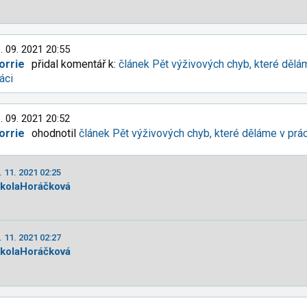
. 09. 2021 20:55
orrie
přidal komentář k:
článek Pět výživových chyb, které dělá
áci
. 09. 2021 20:52
orrie
ohodnotil
článek Pět výživových chyb, které děláme v prác
. 11. 2021 02:25
ikolaHoráčková
. 11. 2021 02:27
ikolaHoráčková