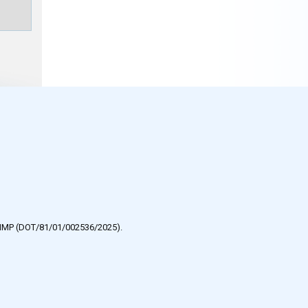
e HMP (DOT/81/01/002536/2025).