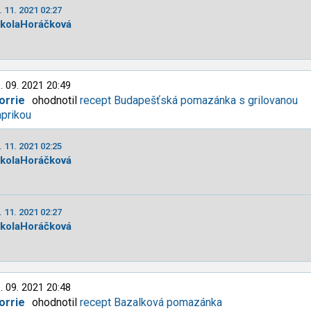
. 11. 2021 02:27
ikolaHoráčková
. 09. 2021 20:49
orrie
ohodnotil
recept Budapešťská pomazánka s grilovanou
prikou
. 11. 2021 02:25
ikolaHoráčková
. 11. 2021 02:27
ikolaHoráčková
. 09. 2021 20:48
orrie
ohodnotil
recept Bazalková pomazánka