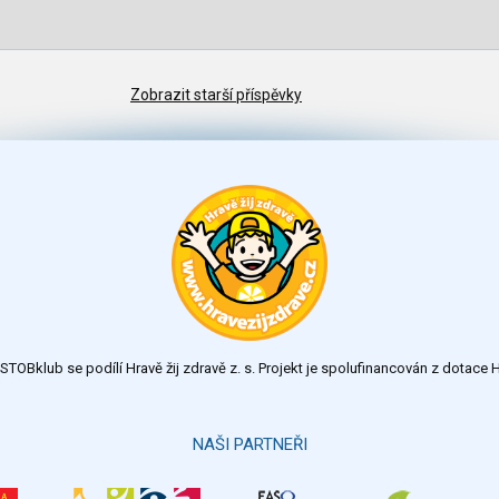
Zobrazit starší příspěvky
TOBklub se podílí Hravě žij zdravě z. s. Projekt je spolufinancován z dotac
NAŠI PARTNEŘI