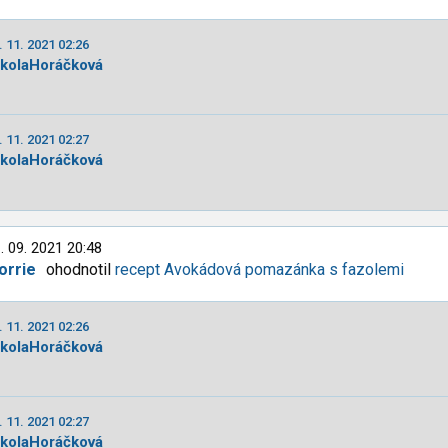
. 11. 2021 02:26
ikolaHoráčková
. 11. 2021 02:27
ikolaHoráčková
. 09. 2021 20:48
orrie
ohodnotil
recept Avokádová pomazánka s fazolemi
. 11. 2021 02:26
ikolaHoráčková
. 11. 2021 02:27
ikolaHoráčková