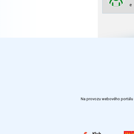
e
Na provozu webového portálu S