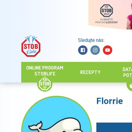
Sledujte nás:
Hledat
ONLINE PROGRAM
DAT
RECEPTY
STOBLIFE
POT
Florrie