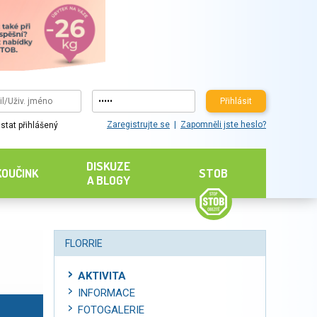
Přihlásit
Zaregistrujte se
Zapomněli jste heslo?
stat přihlášený
DISKUZE
KOUČINK
STOB
A BLOGY
FLORRIE
AKTIVITA
INFORMACE
FOTOGALERIE