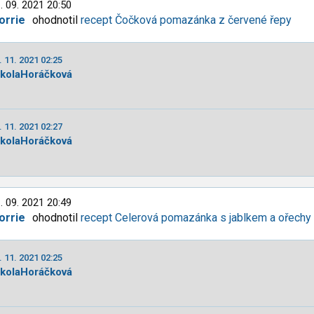
. 09. 2021 20:50
orrie
ohodnotil
recept Čočková pomazánka z červené řepy
. 11. 2021 02:25
ikolaHoráčková
. 11. 2021 02:27
ikolaHoráčková
. 09. 2021 20:49
orrie
ohodnotil
recept Celerová pomazánka s jablkem a ořechy
. 11. 2021 02:25
ikolaHoráčková