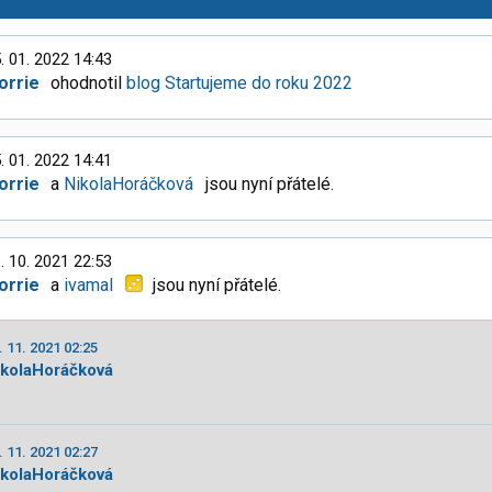
. 01. 2022 14:43
orrie
ohodnotil
blog Startujeme do roku 2022
. 01. 2022 14:41
orrie
a
NikolaHoráčková
jsou nyní přátelé.
. 10. 2021 22:53
orrie
a
ivamal
jsou nyní přátelé.
. 11. 2021 02:25
ikolaHoráčková
. 11. 2021 02:27
ikolaHoráčková