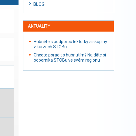
BLOG
AKTUALITY
Hubněte s podporou lektorky a skupiny
v kurzech STOBu
Chcete poradit s hubnutím? Najděte si
odborníka STOBu ve svém regionu