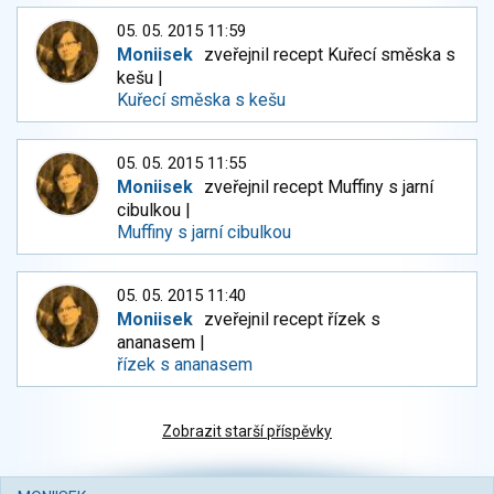
05. 05. 2015 11:59
Moniisek
zveřejnil recept Kuřecí směska s
kešu |
Kuřecí směska s kešu
05. 05. 2015 11:55
Moniisek
zveřejnil recept Muffiny s jarní
cibulkou |
Muffiny s jarní cibulkou
05. 05. 2015 11:40
Moniisek
zveřejnil recept řízek s
ananasem |
řízek s ananasem
Zobrazit starší příspěvky