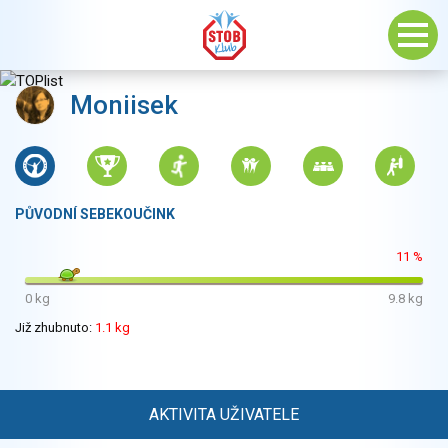
Moniisek
PŮVODNÍ SEBEKOUČINK
11 %
0 kg
9.8 kg
Již zhubnuto:
1.1 kg
AKTIVITA UŽIVATELE