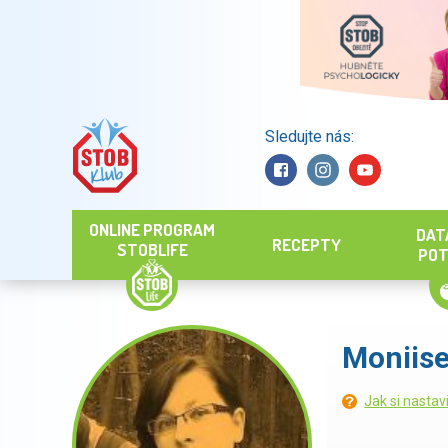
Sledujte nás:
Hledat
ONLINE PROGRAM
DAT
RECEPTY
STOBLIFE
POT
Moniis
Jak si nastav