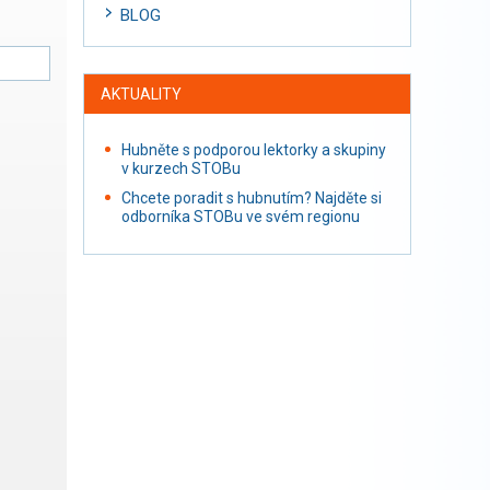
BLOG
AKTUALITY
Hubněte s podporou lektorky a skupiny
v kurzech STOBu
Chcete poradit s hubnutím? Najděte si
odborníka STOBu ve svém regionu