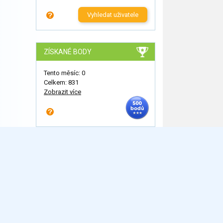
Vyhledat uživatele
ZÍSKANÉ BODY
Tento měsíc: 0
Celkem: 831
Zobrazit více