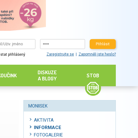
Přihlásit
Zaregistrujte se
Zapomněli jste heslo?
stat přihlášený
DISKUZE
KOUČINK
STOB
A BLOGY
MONIISEK
AKTIVITA
INFORMACE
FOTOGALERIE