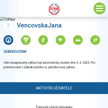
VencovskaJana
SEBEKOUČINK
Váš nezaplacený cyklus byl automaticky zrušen dne 5. 6. 2025. Pro
pokračování v Sebekoučinku si založte nový cyklus.
AKTIVITA UŽIVATELE
Zobrazit starší příspěvky