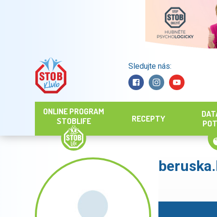
Sledujte nás:
Hledat
ONLINE PROGRAM
DAT
RECEPTY
STOBLIFE
POT
beruska