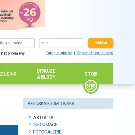
Přihlásit
Zaregistrujte se
Zapomněli jste heslo?
stat přihlášený
DISKUZE
KOUČINK
STOB
A BLOGY
BERUSKA.KRUMLOVSKA
AKTIVITA
INFORMACE
FOTOGALERIE