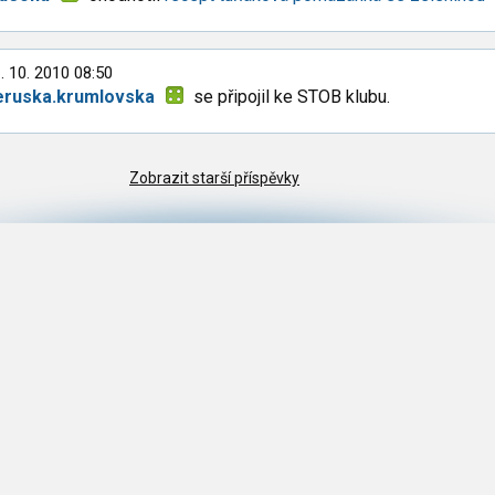
. 10. 2010 08:50
eruska.krumlovska
se připojil ke STOB klubu.
Zobrazit starší příspěvky