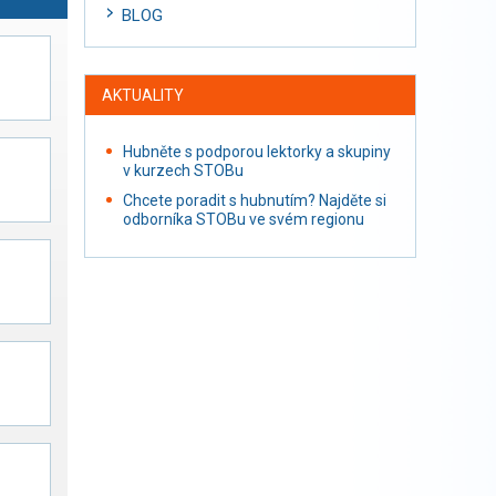
BLOG
AKTUALITY
Hubněte s podporou lektorky a skupiny
v kurzech STOBu
Chcete poradit s hubnutím? Najděte si
odborníka STOBu ve svém regionu