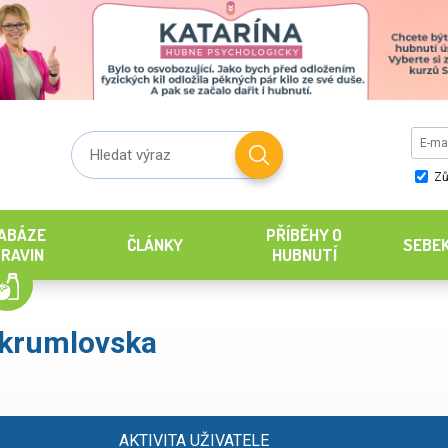
Zů
ABÁZE
PŘÍBĚHY O
ČLÁNKY
SEBE
RAVIN
HUBNUTÍ
.krumlovska
AKTIVITA UŽIVATELE