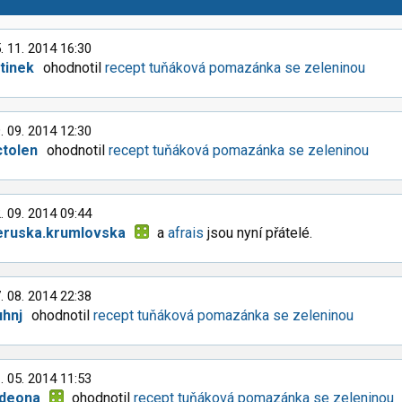
. 11. 2014 16:30
atinek
ohodnotil
recept tuňáková pomazánka se zeleninou
. 09. 2014 12:30
ctolen
ohodnotil
recept tuňáková pomazánka se zeleninou
. 09. 2014 09:44
eruska.krumlovska
a
afrais
jsou nyní přátelé.
. 08. 2014 22:38
uhnj
ohodnotil
recept tuňáková pomazánka se zeleninou
. 05. 2014 11:53
ideona
ohodnotil
recept tuňáková pomazánka se zeleninou