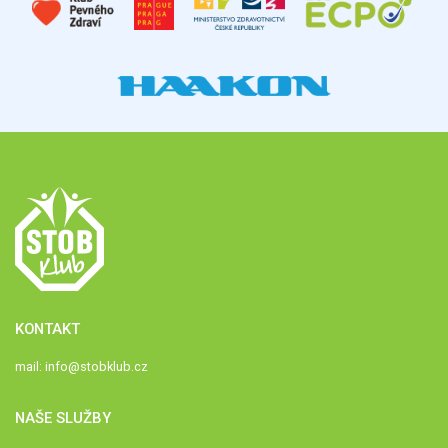
KONTAKT
mail:
info@stobklub.cz
NAŠE SLUŽBY