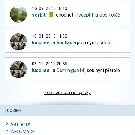
15. 09. 2015 18:10
verbit
ohodnotil
recept Fitness koláč
18. 01. 2015 11:32
lucciiee
a
Ariellaida
jsou nyní přátelé.
06. 10. 2014 20:56
lucciiee
a
Dominigue14
jsou nyní přátelé.
Zobrazit starší příspěvky
LUCCIIEE
AKTIVITA
INFORMACE