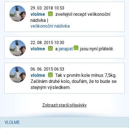
29. 03. 2018 10:53
vlolme
zveřejnil recept velikonoční
nádivka |
velikonoční nádivka
22. 08. 2015 10:30
vlolme
a
janapat
jsou nyní přátelé.
06. 06. 2015 06:53
vlolme
Tak v prvním kole mínus 7,5kg.
Začínám druhé kolo, doufám, že to bude se
stejným výsledkem.
Zobrazit starší příspěvky
VLOLME