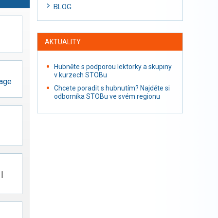
BLOG
AKTUALITY
Hubněte s podporou lektorky a skupiny
v kurzech STOBu
tage
Chcete poradit s hubnutím? Najděte si
odborníka STOBu ve svém regionu
 |