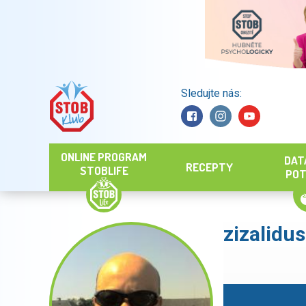
Sledujte nás:
Hledat
ONLINE PROGRAM
DAT
RECEPTY
STOBLIFE
POT
zizalidu