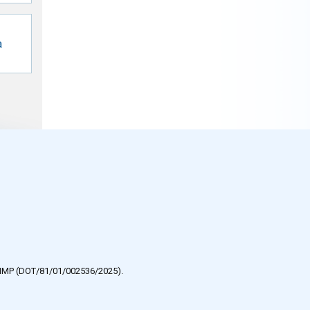
a
e HMP (DOT/81/01/002536/2025).