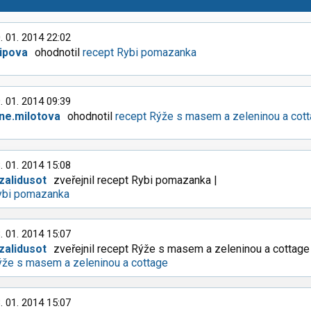
. 01. 2014 22:02
lipova
ohodnotil
recept Rybi pomazanka
. 01. 2014 09:39
ane.milotova
ohodnotil
recept Rýže s masem a zeleninou a cot
. 01. 2014 15:08
zalidusot
zveřejnil recept Rybi pomazanka |
ybi pomazanka
. 01. 2014 15:07
zalidusot
zveřejnil recept Rýže s masem a zeleninou a cottage
ýže s masem a zeleninou a cottage
. 01. 2014 15:07