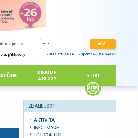
Přihlásit
Zaregistrujte se
Zapomněli jste heslo?
stat přihlášený
DISKUZE
KOUČINK
STOB
A BLOGY
ZIZALIDUSOT
AKTIVITA
INFORMACE
FOTOGALERIE