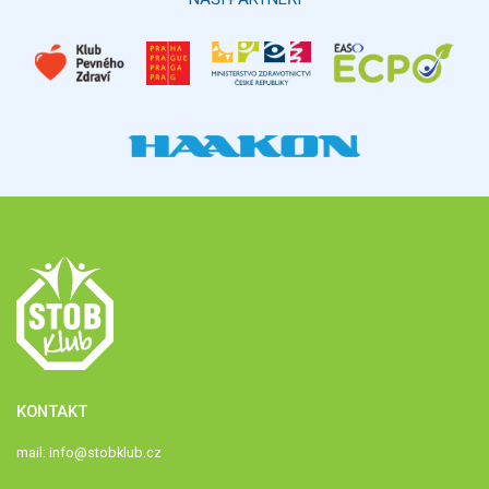
KONTAKT
mail:
info@stobklub.cz