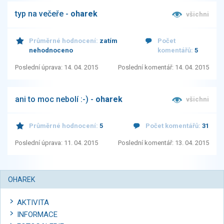
typ na večeře -
oharek
všichni
Průměrné hodnocení:
zatím
Počet
nehodnoceno
komentářů:
5
Poslední úprava: 14. 04. 2015
Poslední komentář: 14. 04. 2015
ani to moc nebolí :-) -
oharek
všichni
Průměrné hodnocení:
5
Počet komentářů:
31
Poslední úprava: 11. 04. 2015
Poslední komentář: 13. 04. 2015
OHAREK
AKTIVITA
INFORMACE