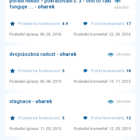
poradí někdo ? pokračování č. 3 - ono to fakt
funguje .... -
oharek
všichni
Průměrné hodnocení:
4.9
Počet komentářů:
17
Poslední úprava: 06. 03. 2016
Poslední komentář: 22. 03. 2016
dvojnásobná radost -
oharek
všichni
Průměrné hodnocení:
5
Počet komentářů:
18
Poslední úprava: 06. 06. 2015
Poslední komentář: 15. 11. 2015
stagnace -
oharek
všichni
Průměrné hodnocení:
5
Počet komentářů:
12
Poslední úprava: 11. 05. 2015
Poslední komentář: 12. 05. 2015