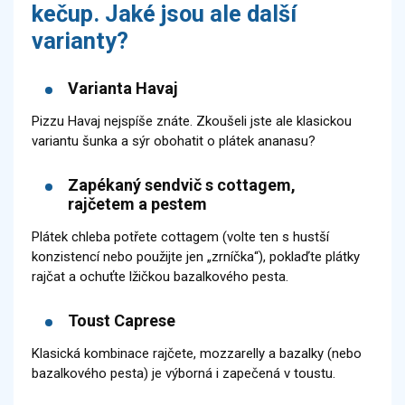
kečup. Jaké jsou ale další
varianty?
Varianta Havaj
Pizzu Havaj nejspíše znáte. Zkoušeli jste ale klasickou
variantu šunka a sýr obohatit o plátek ananasu?
Zapékaný sendvič s cottagem,
rajčetem a pestem
Plátek chleba potřete cottagem (volte ten s hustší
konzistencí nebo použijte jen „zrníčka“), poklaďte plátky
rajčat a ochuťte lžičkou bazalkového pesta.
Toust Caprese
Klasická kombinace rajčete, mozzarelly a bazalky (nebo
bazalkového pesta) je výborná i zapečená v toustu.