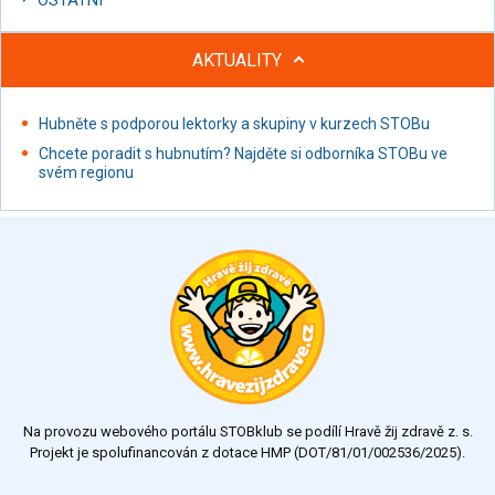
AKTUALITY
Hubněte s podporou lektorky a skupiny v kurzech STOBu
Chcete poradit s hubnutím? Najděte si odborníka STOBu ve
svém regionu
Na provozu webového portálu STOBklub se podílí Hravě žij zdravě z. s.
Projekt je spolufinancován z dotace HMP (DOT/81/01/002536/2025).