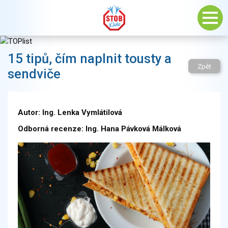
15 tipů, čím naplnit tousty a
Zpět
sendviče
Autor: Ing. Lenka Vymlátilová
Odborná recenze: Ing. Hana Pávková Málková