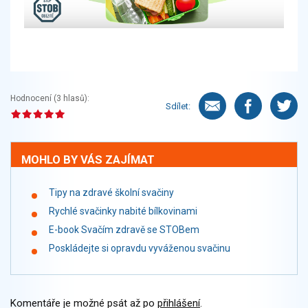
Hodnocení (
3
hlasů):
Sdílet:
MOHLO BY VÁS ZAJÍMAT
Tipy na zdravé školní svačiny
Rychlé svačinky nabité bílkovinami
E-book Svačím zdravě se STOBem
Poskládejte si opravdu vyváženou svačinu
Komentáře je možné psát až po
přihlášení
.