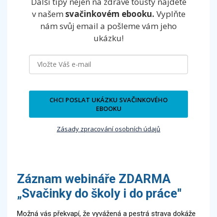
Další tipy nejen na zdravé tousty najdete
v našem
svačinkovém ebooku.
Vyplňte
nám svůj email
a pošleme vám jeho
ukázku!
CHCI POSLAT UKÁZKU SVAČINKOVÉHO
EBOOKU
Zásady zpracování osobních údajů
Záznam webináře ZDARMA
„Svačinky do školy i do práce"
Možná vás překvapí, že vyvážená a pestrá strava dokáže