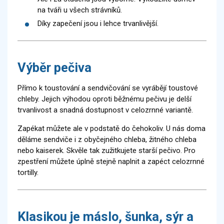
na tváři u všech strávníků.
Díky zapečení jsou i lehce trvanlivější.
Výběr pečiva
Přímo k toustování a sendvičování se vyrábějí toustové
chleby. Jejich výhodou oproti běžnému pečivu je delší
trvanlivost a snadná dostupnost v celozrnné variantě.
Zapékat můžete ale v podstatě do čehokoliv. U nás doma
děláme sendviče i z obyčejného chleba, žitného chleba
nebo kaiserek. Skvěle tak zužitkujete starší pečivo. Pro
zpestření můžete úplně stejně naplnit a zapéct celozrnné
tortilly.
Klasikou je máslo, šunka, sýr a