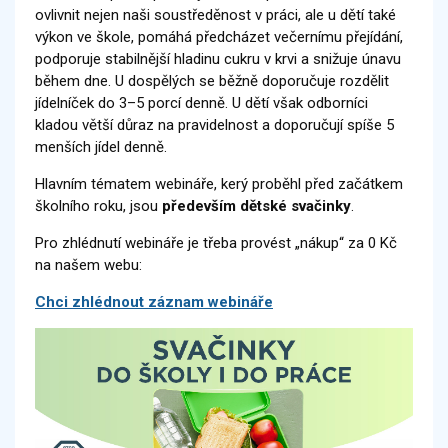
ovlivnit nejen naši soustředěnost v práci, ale u dětí také
výkon ve škole, pomáhá předcházet večernímu přejídání,
podporuje stabilnější hladinu cukru v krvi a snižuje únavu
během dne. U dospělých se běžně doporučuje rozdělit
jídelníček do 3–5 porcí denně. U dětí však odborníci
kladou větší důraz na pravidelnost a doporučují spíše 5
menších jídel denně.
Hlavním tématem webináře, kerý proběhl před začátkem
školního roku, jsou
především dětské svačinky
.
Pro zhlédnutí webináře je třeba provést „nákup“ za 0 Kč
na našem webu:
Chci zhlédnout záznam webináře