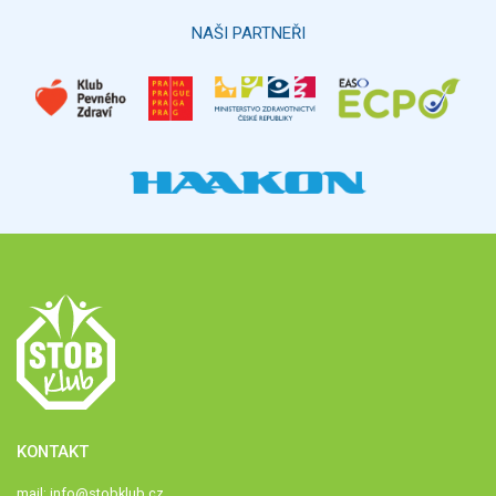
NAŠI PARTNEŘI
KONTAKT
mail:
info@stobklub.cz