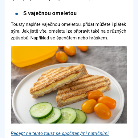
S vaječnou omeletou
Tousty naplňte vaječnou omeletou, přidat můžete i plátek
sýra. Jak jistě víte, omeletu lze připravit také na x různých
způsobů. Například se špenátem nebo hráškem.
Recept na tento toust se spočítanými nutričními