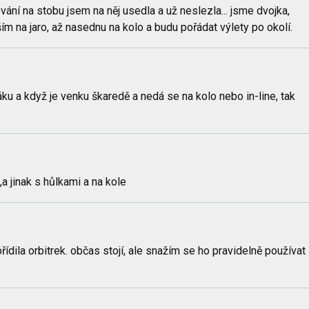
ování na stobu jsem na něj usedla a už neslezla... jsme dvojka,
ším na jaro, až nasednu na kolo a budu pořádat výlety po okolí.
 a když je venku škaredě a nedá se na kolo nebo in-line, tak
a jinak s hůlkami a na kole
dila orbitrek. občas stojí, ale snažím se ho pravidelně používat