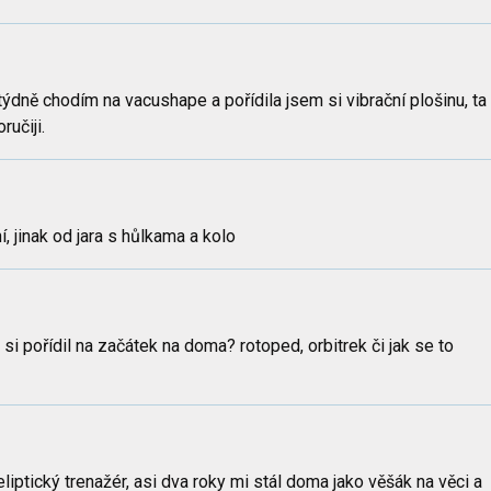
týdně chodím na vacushape a pořídila jsem si vibrační plošinu, ta
ručiji.
, jinak od jara s hůlkama a kolo
 si pořídil na začátek na doma? rotoped, orbitrek či jak se to
iptický trenažér, asi dva roky mi stál doma jako věšák na věci a