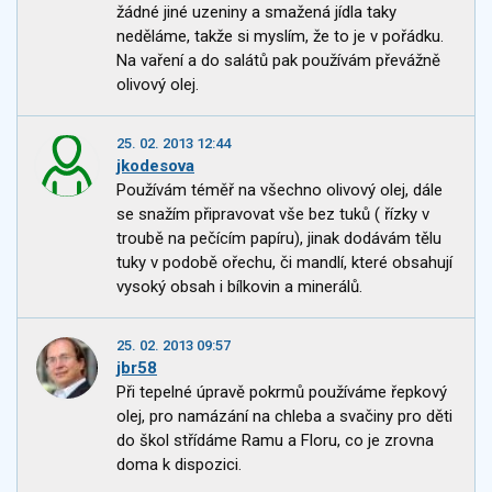
žádné jiné uzeniny a smažená jídla taky
neděláme, takže si myslím, že to je v pořádku.
Na vaření a do salátů pak používám převážně
olivový olej.
25. 02. 2013 12:44
jkodesova
Používám téměř na všechno olivový olej, dále
se snažím připravovat vše bez tuků ( řízky v
troubě na pečícím papíru), jinak dodávám tělu
tuky v podobě ořechu, či mandlí, které obsahují
vysoký obsah i bílkovin a minerálů.
25. 02. 2013 09:57
jbr58
Při tepelné úpravě pokrmů používáme řepkový
olej, pro namázání na chleba a svačiny pro děti
do škol střídáme Ramu a Floru, co je zrovna
doma k dispozici.