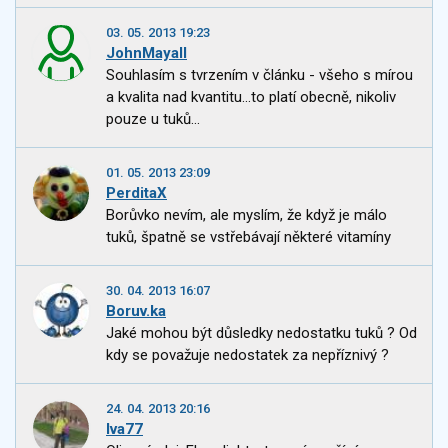
03. 05. 2013 19:23
JohnMayall
Souhlasím s tvrzením v článku - všeho s mírou
a kvalita nad kvantitu...to platí obecně, nikoliv
pouze u tuků...
01. 05. 2013 23:09
PerditaX
Borůvko nevím, ale myslím, že když je málo
tuků, špatně se vstřebávají některé vitamíny
30. 04. 2013 16:07
Boruv.ka
Jaké mohou být důsledky nedostatku tuků ? Od
kdy se považuje nedostatek za nepříznivý ?
24. 04. 2013 20:16
Iva77