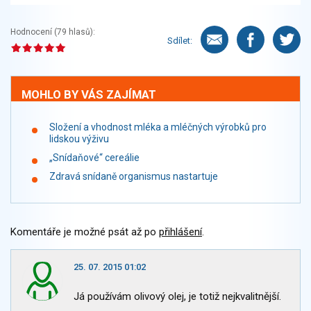
Hodnocení (
79
hlasů):
Sdílet:
MOHLO BY VÁS ZAJÍMAT
Složení a vhodnost mléka a mléčných výrobků pro
lidskou výživu
„Snídaňové“ cereálie
Zdravá snídaně organismus nastartuje
Komentáře je možné psát až po
přihlášení
.
25. 07. 2015 01:02
Já používám olivový olej, je totiž nejkvalitnější.