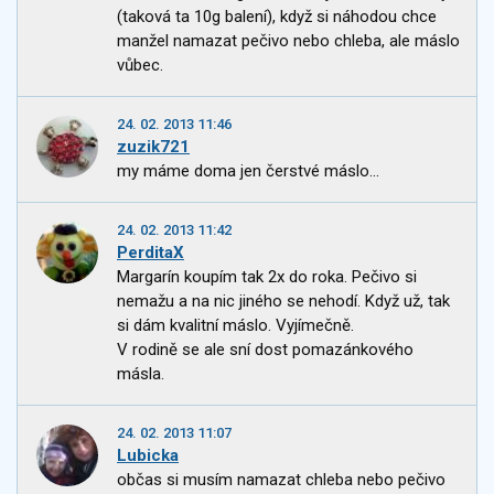
(taková ta 10g balení), když si náhodou chce
manžel namazat pečivo nebo chleba, ale máslo
vůbec.
24. 02. 2013 11:46
zuzik721
my máme doma jen čerstvé máslo...
24. 02. 2013 11:42
PerditaX
Margarín koupím tak 2x do roka. Pečivo si
nemažu a na nic jiného se nehodí. Když už, tak
si dám kvalitní máslo. Vyjímečně.
V rodině se ale sní dost pomazánkového
másla.
24. 02. 2013 11:07
Lubicka
občas si musím namazat chleba nebo pečivo