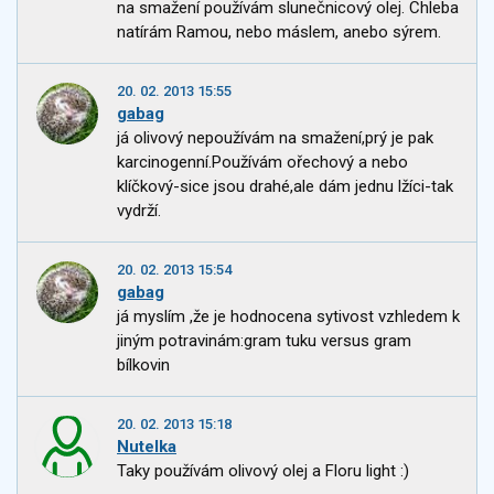
na smažení používám slunečnicový olej. Chleba
natírám Ramou, nebo máslem, anebo sýrem.
20. 02. 2013 15:55
gabag
já olivový nepoužívám na smažení,prý je pak
karcinogenní.Používám ořechový a nebo
klíčkový-sice jsou drahé,ale dám jednu lžíci-tak
vydrží.
20. 02. 2013 15:54
gabag
já myslím ,že je hodnocena sytivost vzhledem k
jiným potravinám:gram tuku versus gram
bílkovin
20. 02. 2013 15:18
Nutelka
Taky používám olivový olej a Floru light :)