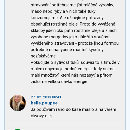
stravování potřebujeme jíst mléčné výrobky,
maso nebo ryby a v nich také tuky
konzumujeme. Ale už nejíme potraviny
obsahující rostlinné oleje. Proto do vyvážené
skladby jídelníčku patří rostlinné oleje a z nich
vyrobené margaríny jako důležitá součást
vyváženého stravování - protože jinou formou
potřebné nenasycené mastné kyseliny
nezískáváme.
Pokud jde o sytivost tuků, souvisí to s tím, že v
malém objemu je hodně energie, tedy sníme
malé množství, které nás nezasytí a přitom
získáme velkou dávku energie.
27. 02. 2013 08:43
belle.poupee
Já používám ráno do kaše máslo a na vaření
olivový olej.