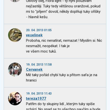
Olivový olej, Flora light - ty nyní používám
nejčastěji. Tuky tedy většinou oranžové, pokud
mi to "příjem" dovolí, někdy doplňuji tuky oříšky
- hlavně kešu.
20. 04. 2013 01:05
veselinek
Proboha, nic nenatírat, nemazat ! Myslím si. Nic
nesmažit, neopékat. I tak je
ve všem moc tuků.
19. 04. 2013 11:58
Cervanek
Mě taky pořád chybí tuky a přitom safa je na
hranici
19. 04. 2013 11:43
tereza1977
Patřím do ty skupiny lidí , kterým tuky spíše
schází. No snad se to všechno naučím a bude