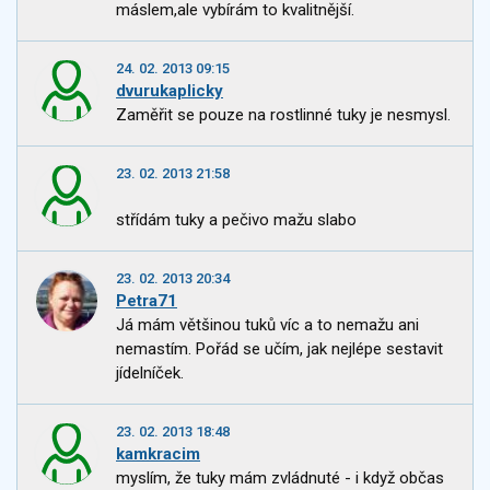
máslem,ale vybírám to kvalitnější.
24. 02. 2013 09:15
dvurukaplicky
Zaměřit se pouze na rostlinné tuky je nesmysl.
23. 02. 2013 21:58
střídám tuky a pečivo mažu slabo
23. 02. 2013 20:34
Petra71
Já mám většinou tuků víc a to nemažu ani
nemastím. Pořád se učím, jak nejlépe sestavit
jídelníček.
23. 02. 2013 18:48
kamkracim
myslím, že tuky mám zvládnuté - i když občas