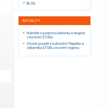
BLOG
AKTUALITY
Hubněte s podporou lektorky a skupiny
v kurzech STOBu
Chcete poradit s hubnutím? Najděte si
odborníka STOBu ve svém regionu