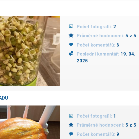
Počet fotografií:
2
Průměrné hodnocení:
5 z 5
Počet komentářů:
6
Poslední komentář:
19. 04.
2025
ADU
Počet fotografií:
1
Průměrné hodnocení:
5 z 5
Počet komentářů:
9