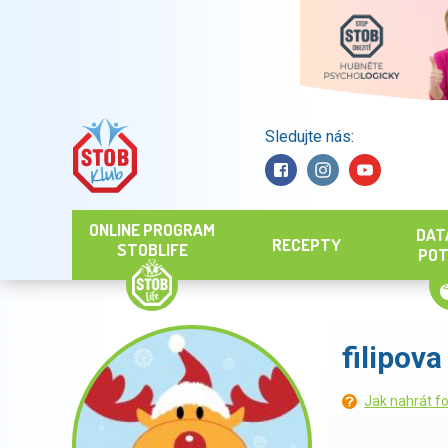
Sledujte nás:
Hledat
ONLINE PROGRAM
DAT
RECEPTY
STOBLIFE
POT
filipova
Jak nahrát fo