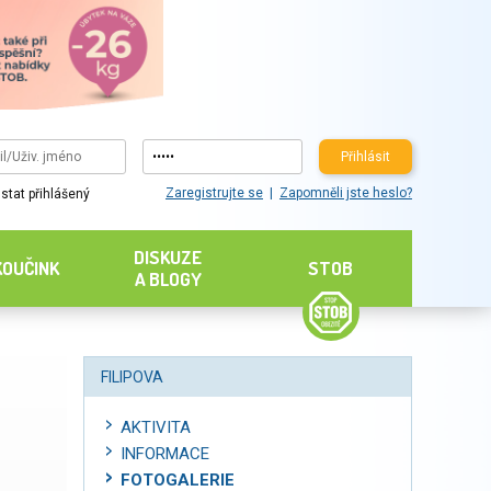
Přihlásit
Zaregistrujte se
Zapomněli jste heslo?
stat přihlášený
DISKUZE
KOUČINK
STOB
A BLOGY
FILIPOVA
AKTIVITA
INFORMACE
FOTOGALERIE