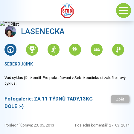
LASENECKA
SEBEKOUČINK
Váš cyklus již skončil. Pro pokračování v Sebekoučinku si založte nový
cyklus.
Fotogalerie:
ZA 11 TÝDNŮ TADY,13KG
Zpět
DOLE :-)
Poslední úprava: 23. 05. 2013
Poslední komentář: 27. 03. 2014