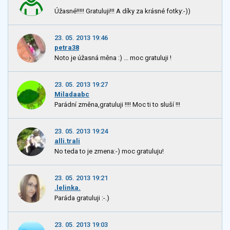
Úžasné!!!!! Gratuluji!!! A díky za krásné fotky:-))
23. 05. 2013 19:46
petra38
Noto je úžasná měna :) ... moc gratuluji !
23. 05. 2013 19:27
Miladaabc
Parádní změna,gratuluji !!!! Moc ti to sluší !!!
23. 05. 2013 19:24
alli.trali
No teda to je zmena:-) moc gratuluju!
23. 05. 2013 19:21
.lelinka.
Paráda gratuluji :-.)
23. 05. 2013 19:03