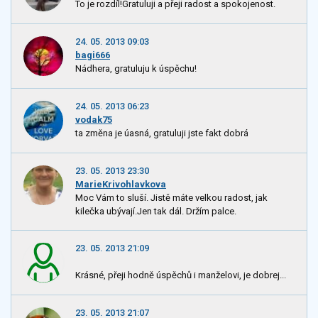
To je rozdíl!Gratuluji a přeji radost a spokojenost.
24. 05. 2013 09:03
bagi666
Nádhera, gratuluju k úspěchu!
24. 05. 2013 06:23
vodak75
ta změna je úasná, gratuluji jste fakt dobrá
23. 05. 2013 23:30
MarieKrivohlavkova
Moc Vám to sluší. Jistě máte velkou radost, jak
kilečka ubývají.Jen tak dál. Držím palce.
23. 05. 2013 21:09
Krásné, přeji hodně úspěchů i manželovi, je dobrej...
23. 05. 2013 21:07