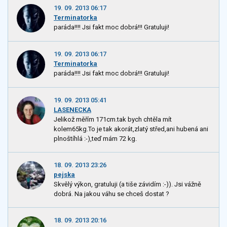
19. 09. 2013 06:17
Terminatorka
paráda!!!! Jsi fakt moc dobrá!!! Gratuluji!
19. 09. 2013 06:17
Terminatorka
paráda!!!! Jsi fakt moc dobrá!!! Gratuluji!
19. 09. 2013 05:41
LASENECKA
Jelikož měřím 171cm.tak bych chtěla mít
kolem65kg.To je tak akorát,zlatý střed,ani hubená ani
plnoštíhlá :-),teď mám 72 kg.
18. 09. 2013 23:26
pejska
Skvělý výkon, gratuluji (a tiše závidím :-)). Jsi vážně
dobrá. Na jakou váhu se chceš dostat ?
18. 09. 2013 20:16