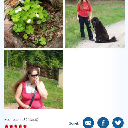
Hodnocení (
30
hlasů):
Sdílet: