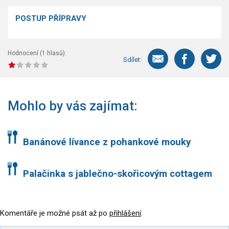
POSTUP PŘÍPRAVY
Hodnocení (
1
hlasů):
Sdílet:
Mohlo by vás zajímat:
Banánové lívance z pohankové mouky
Palačinka s jablečno-skořicovým cottagem
Komentáře je možné psát až po
přihlášení
.