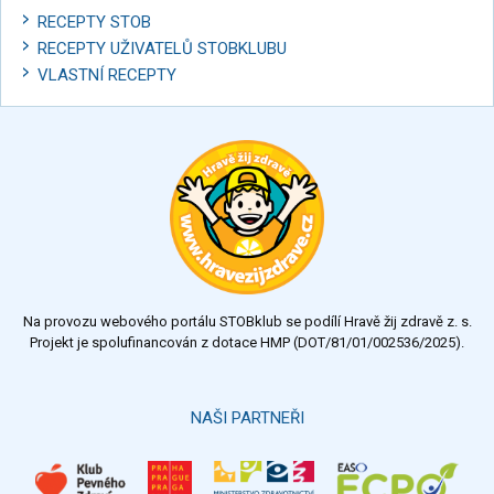
RECEPTY STOB
RECEPTY UŽIVATELŮ STOBKLUBU
VLASTNÍ RECEPTY
Na provozu webového portálu STOBklub se podílí Hravě žij zdravě z. s.
Projekt je spolufinancován z dotace HMP (DOT/81/01/002536/2025).
NAŠI PARTNEŘI