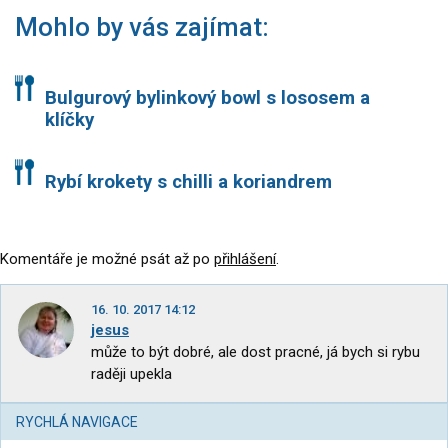
Mohlo by vás zajímat:
Bulgurový bylinkový bowl s lososem a
klíčky
Rybí krokety s chilli a koriandrem
Komentáře je možné psát až po
přihlášení
.
16. 10. 2017 14:12
jesus
může to být dobré, ale dost pracné, já bych si rybu
raději upekla
RYCHLÁ NAVIGACE