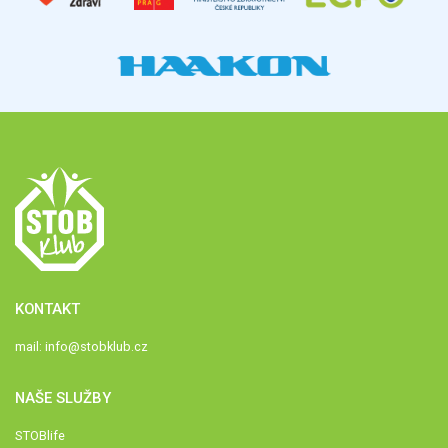
KONTAKT
mail:
info@stobklub.cz
NAŠE SLUŽBY
STOBlife