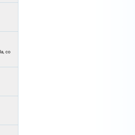
a, co