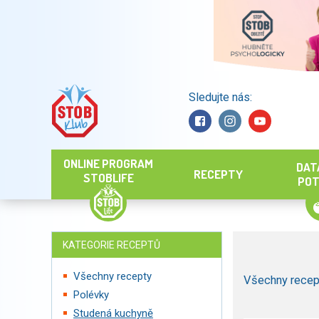
Sledujte nás:
Hledat
ONLINE PROGRAM
DAT
RECEPTY
STOBLIFE
POT
KATEGORIE RECEPTŮ
Všechny recepty
Všechny recep
Polévky
Studená kuchyně