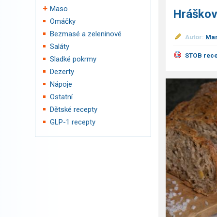
Maso
Hráškov
Omáčky
Bezmasé a zeleninové
Autor:
Mar
Saláty
STOB rece
Sladké pokrmy
Dezerty
Nápoje
Ostatní
Dětské recepty
GLP-1 recepty