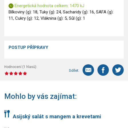
Energetická hodnota celkem: 1470 kJ
Bílkoviny (g): 18, Tuky (g): 24, Sacharidy (g): 16, SAFA (g):
11, Cukry (g): 12, Vláknina (g): 5, Sůl (g): 1
POSTUP PŘÍPRAVY
Hodnocení (
1
hlasů):
Sdílet:
Mohlo by vás zajímat:
Asijský salát s mangem a krevetami