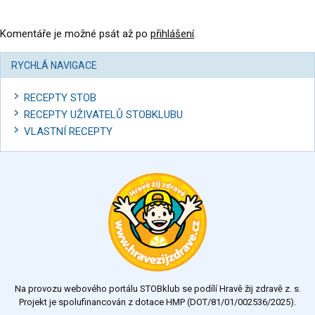
Komentáře je možné psát až po
přihlášení
.
RYCHLÁ NAVIGACE
RECEPTY STOB
RECEPTY UŽIVATELŮ STOBKLUBU
VLASTNÍ RECEPTY
Na provozu webového portálu STOBklub se podílí Hravě žij zdravě z. s.
Projekt je spolufinancován z dotace HMP (DOT/81/01/002536/2025).