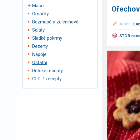
Maso
Ořechov
Omáčky
Bezmasé a zeleninové
Autor:
Han
Saláty
STOB rece
Sladké pokrmy
Dezerty
Nápoje
Ostatní
Dětské recepty
GLP-1 recepty