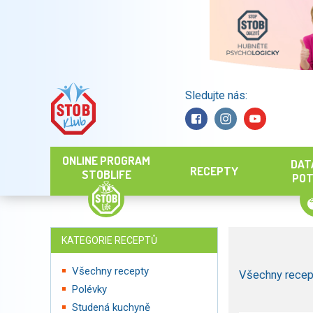
Sledujte nás:
Hledat
ONLINE PROGRAM
DAT
RECEPTY
STOBLIFE
POT
KATEGORIE RECEPTŮ
Všechny recepty
Všechny recep
Polévky
Studená kuchyně