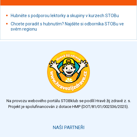
Hubněte s podporou lektorky a skupiny v kurzech STOBu
Chcete poradit s hubnutím? Najděte si odborníka STOBu ve
svém regionu
Na provozu webového portálu STOBklub se podílí Hravě žij zdravě z. s.
Projekt je spolufinancován z dotace HMP (DOT/81/01/002536/2025).
NAŠI PARTNEŘI