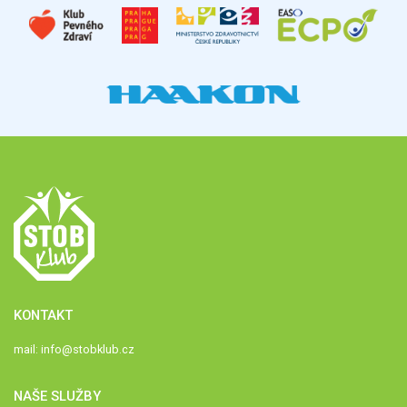
KONTAKT
mail:
info@stobklub.cz
NAŠE SLUŽBY