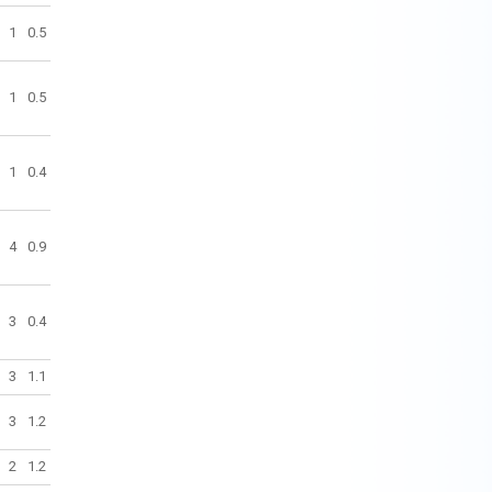
1
0.5
1
0.5
1
0.4
4
0.9
3
0.4
3
1.1
3
1.2
2
1.2