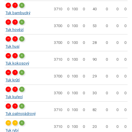
H
T
S
3710
0
100
0
40
0
0
0
Tuk bambucký
H
T
S
3700
0
100
0
53
0
0
0
Tuk hovězí
H
T
S
3700
0
100
0
28
0
0
0
Tuk husí
H
T
S
3710
0
100
0
90
0
0
0
Tuk kokosový
H
T
S
3700
0
100
0
29
0
0
0
Tuk krůtí
H
T
S
3700
0
100
0
30
0
0
0
Tuk kuřecí
H
T
S
3710
0
100
0
82
0
0
0
Tuk palmojádrový
H
T
S
3710
0
100
0
20
0
0
0
Tuk rybí