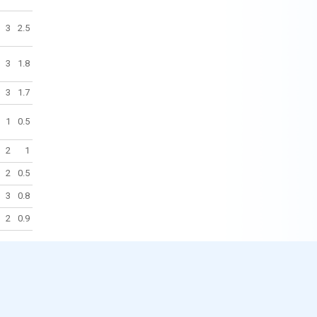
3
2.5
3
1.8
3
1.7
1
0.5
2
1
2
0.5
3
0.8
2
0.9