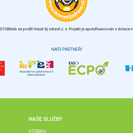
TOBklub se podílí Hravě žij zdravě z. s. Projekt je spolufinancován z dotac
NAŠI PARTNEŘI
NAŠE SLUŽBY
STOBlife