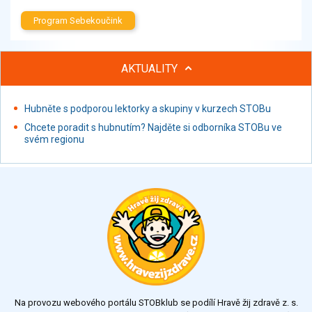
Program Sebekoučink
AKTUALITY
Hubněte s podporou lektorky a skupiny v kurzech STOBu
Chcete poradit s hubnutím? Najděte si odborníka STOBu ve
svém regionu
Na provozu webového portálu STOBklub se podílí Hravě žij zdravě z. s.