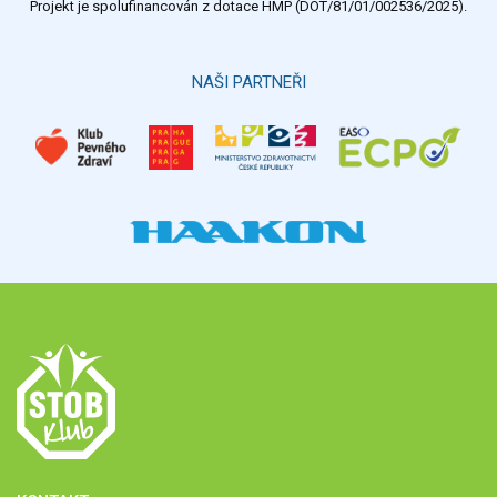
Projekt je spolufinancován z dotace HMP (DOT/81/01/002536/2025).
NAŠI PARTNEŘI