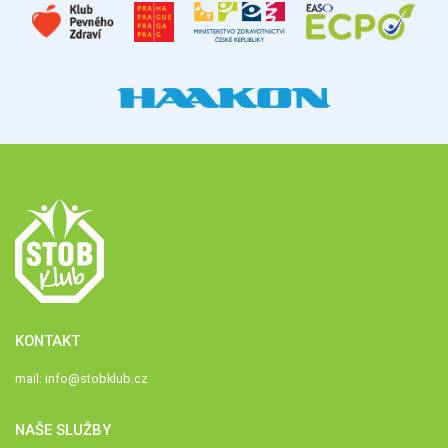
KONTAKT
mail:
info@stobklub.cz
NAŠE SLUŽBY