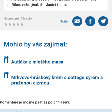
pažitkou nebo jinak dle vlastní fantazie.
Hodnocení (
0
hlasů):
Sdílet:
Mohlo by vás zajímat:
Autíčka z mletého masa
Mrkvovo-hráškový krém s cottage sýrem a
praženou cizrnou
Komentáře je možné psát až po
přihlášení
.