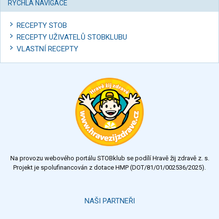
RYCHLÁ NAVIGACE
RECEPTY STOB
RECEPTY UŽIVATELŮ STOBKLUBU
VLASTNÍ RECEPTY
Na provozu webového portálu STOBklub se podílí Hravě žij zdravě z. s.
Projekt je spolufinancován z dotace HMP (DOT/81/01/002536/2025).
NAŠI PARTNEŘI