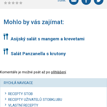
Sdílet:
Mohlo by vás zajímat:
Asijský salát s mangem a krevetami
Salát Panzanella s krutony
Komentáře je možné psát až po
přihlášení
.
RYCHLÁ NAVIGACE
RECEPTY STOB
RECEPTY UŽIVATELŮ STOBKLUBU
VLASTNÍ RECEPTY