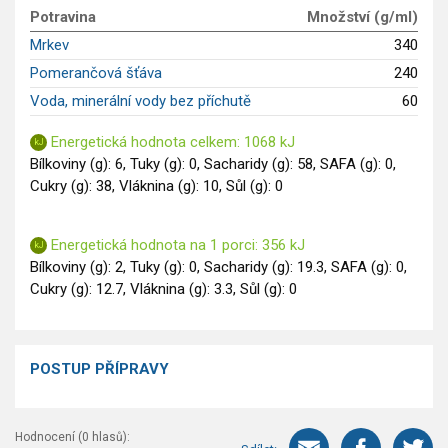
GLP-1 recepty
Potravina
Množství (g/ml)
Mrkev
340
Pomerančová šťáva
240
Voda, minerální vody bez příchutě
60
Energetická hodnota celkem: 1068 kJ
Bílkoviny (g): 6, Tuky (g): 0, Sacharidy (g): 58, SAFA (g): 0,
Cukry (g): 38, Vláknina (g): 10, Sůl (g): 0
Energetická hodnota na 1 porci: 356 kJ
Bílkoviny (g): 2, Tuky (g): 0, Sacharidy (g): 19.3, SAFA (g): 0,
Cukry (g): 12.7, Vláknina (g): 3.3, Sůl (g): 0
POSTUP PŘÍPRAVY
Hodnocení (
0
hlasů):