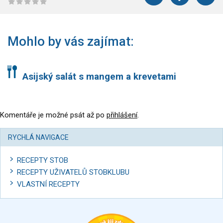
Mohlo by vás zajímat:
Asijský salát s mangem a krevetami
Komentáře je možné psát až po
přihlášení
.
RYCHLÁ NAVIGACE
RECEPTY STOB
RECEPTY UŽIVATELŮ STOBKLUBU
VLASTNÍ RECEPTY