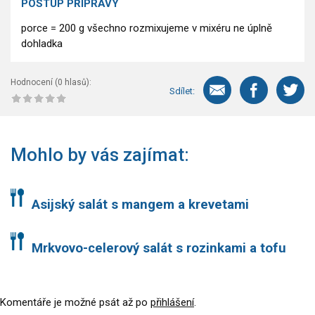
POSTUP PŘÍPRAVY
porce = 200 g všechno rozmixujeme v mixéru ne úplně
dohladka
Hodnocení (
0
hlasů):
Sdílet:
Mohlo by vás zajímat:
Asijský salát s mangem a krevetami
Mrkvovo-celerový salát s rozinkami a tofu
Komentáře je možné psát až po
přihlášení
.