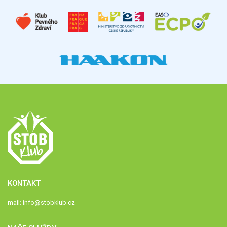
KONTAKT
mail:
info@stobklub.cz