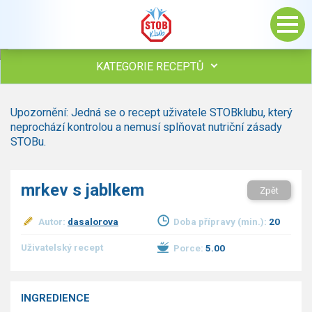
KATEGORIE RECEPTŮ
Všechny recepty
Upozornění: Jedná se o recept uživatele STOBklubu, který
Polévky
neprochází kontrolou a nemusí splňovat nutriční zásady
Studená kuchyně
STOBu.
Maso
Omáčky
mrkev s jablkem
Zpět
Bezmasé a zeleninové
Saláty
Autor:
dasalorova
Doba přípravy (min.):
20
Sladké pokrmy
Dezerty
Uživatelský recept
Porce:
5.00
Nápoje
Ostatní
INGREDIENCE
Dětské recepty