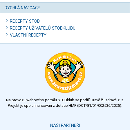
RYCHLÁ NAVIGACE
RECEPTY STOB
RECEPTY UŽIVATELŮ STOBKLUBU
VLASTNÍ RECEPTY
Na provozu webového portálu STOBklub se podílí Hravě žij zdravě z. s.
Projekt je spolufinancován z dotace HMP (DOT/81/01/002536/2025).
NAŠI PARTNEŘI