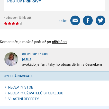
POSTUP PŘÍPRAVY
Hodnocení (
3
hlasů):
Sdílet:
Komentáře je možné psát až po
přihlášení
.
08. 01. 2018 14:00
jesus
avokádo je fajn, taky ho občas dělám s česnekem
RYCHLÁ NAVIGACE
RECEPTY STOB
RECEPTY UŽIVATELŮ STOBKLUBU
VLASTNÍ RECEPTY