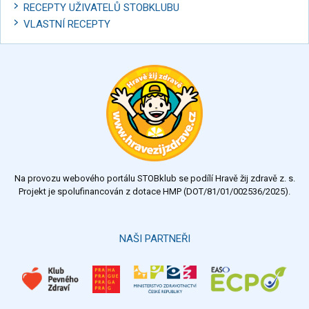
RECEPTY UŽIVATELŮ STOBKLUBU
VLASTNÍ RECEPTY
Na provozu webového portálu STOBklub se podílí Hravě žij zdravě z. s.
Projekt je spolufinancován z dotace HMP (DOT/81/01/002536/2025).
NAŠI PARTNEŘI