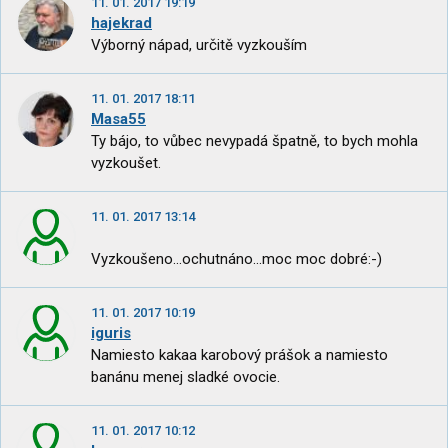
11. 01. 2017 19:19
hajekrad
Výborný nápad, určitě vyzkouším
11. 01. 2017 18:11
Masa55
Ty bájo, to vůbec nevypadá špatně, to bych mohla
vyzkoušet.
11. 01. 2017 13:14
Vyzkoušeno...ochutnáno...moc moc dobré:-)
11. 01. 2017 10:19
iguris
Namiesto kakaa karobový prášok a namiesto
banánu menej sladké ovocie.
11. 01. 2017 10:12