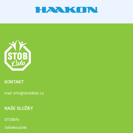
KONTAKT
mail:
info@stobklub.cz
NAŠE SLUŽBY
STOBlife
Sebekoučink