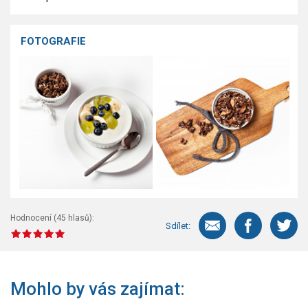
FOTOGRAFIE
Hodnocení (
45
hlasů):
Sdílet:
Mohlo by vás zajímat: