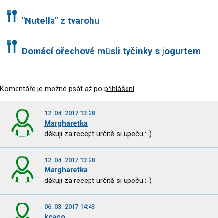
"Nutella" z tvarohu
Domácí ořechové müsli tyčinky s jogurtem
Komentáře je možné psát až po
přihlášení
.
12. 04. 2017 13:28
Margharetka
děkuji za recept určitě si upeču :-)
12. 04. 2017 13:28
Margharetka
děkuji za recept určitě si upeču :-)
06. 03. 2017 14:43
kcaco