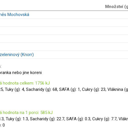
Množství (
směs Mochovská
zeleninový (Knorr)
:
oranka nebo jine koreni
á hodnota celkem: 1756 kJ
25, Tuky (g): 4, Sacharidy (g): 68, SAFA (g): 1, Cukry (g): 23, Vláknina (g
á hodnota na 1 porci: 585 kJ
8.3, Tuky (g): 1.3, Sacharidy (g): 22.7, SAFA (g): 0.3, Cukry (g): 7.7, Vlák
): 0