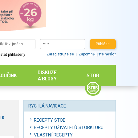
Přihlásit
Zaregistrujte se
Zapomněli jste heslo?
stat přihlášený
DISKUZE
KOUČINK
STOB
A BLOGY
RYCHLÁ NAVIGACE
 a
RECEPTY STOB
RECEPTY UŽIVATELŮ STOBKLUBU
VLASTNÍ RECEPTY