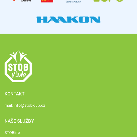
KONTAKT
mail:
info@stobklub.cz
NAŠE SLUŽBY
STOBlife