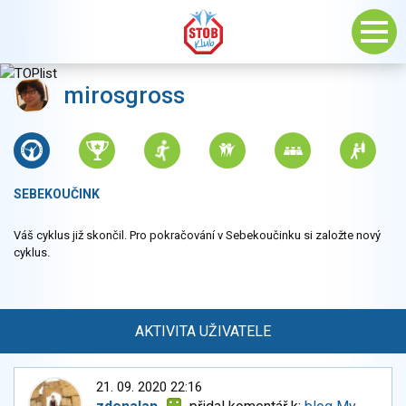
mirosgross
SEBEKOUČINK
Váš cyklus již skončil. Pro pokračování v Sebekoučinku si založte nový
cyklus.
AKTIVITA UŽIVATELE
21. 09. 2020 22:16