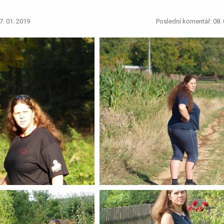
7. 01. 2019
Poslední komentář: 08. 