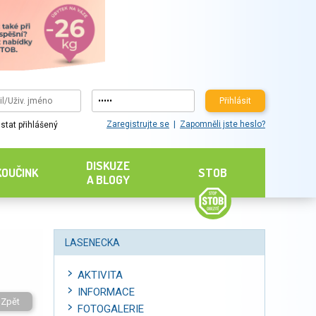
Přihlásit
Zaregistrujte se
Zapomněli jste heslo?
stat přihlášený
DISKUZE
KOUČINK
STOB
A BLOGY
LASENECKA
AKTIVITA
INFORMACE
Zpět
FOTOGALERIE