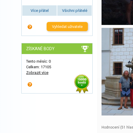
Více přátel
Všichni přátelé
Vyhledat uživatele
ZÍSKANÉ BODY
Tento měsíc: 0
Celkem: 17105
Zobrazit více
Hodnocení (
51
hlas