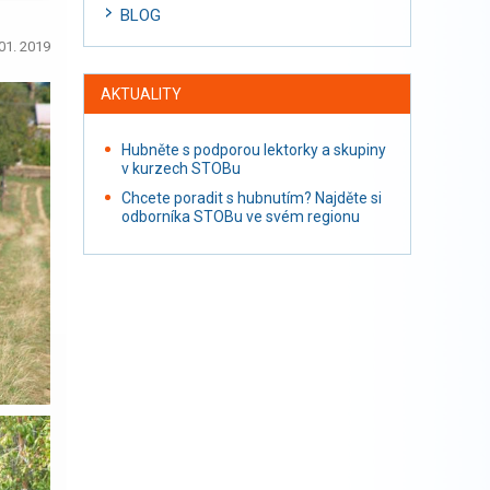
BLOG
01. 2019
AKTUALITY
Hubněte s podporou lektorky a skupiny
v kurzech STOBu
Chcete poradit s hubnutím? Najděte si
odborníka STOBu ve svém regionu