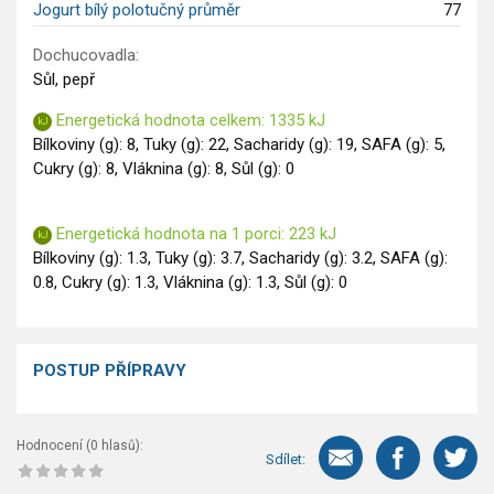
Jogurt bílý polotučný průměr
77
Dochucovadla:
Sůl, pepř
Energetická hodnota celkem: 1335 kJ
Bílkoviny (g): 8, Tuky (g): 22, Sacharidy (g): 19, SAFA (g): 5,
Cukry (g): 8, Vláknina (g): 8, Sůl (g): 0
Energetická hodnota na 1 porci: 223 kJ
Bílkoviny (g): 1.3, Tuky (g): 3.7, Sacharidy (g): 3.2, SAFA (g):
0.8, Cukry (g): 1.3, Vláknina (g): 1.3, Sůl (g): 0
POSTUP PŘÍPRAVY
Hodnocení (
0
hlasů):
Sdílet: