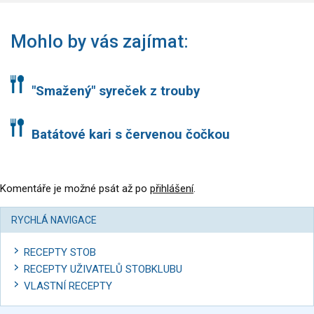
Mohlo by vás zajímat:
"Smažený" syreček z trouby
Batátové kari s červenou čočkou
Komentáře je možné psát až po
přihlášení
.
RYCHLÁ NAVIGACE
RECEPTY STOB
RECEPTY UŽIVATELŮ STOBKLUBU
VLASTNÍ RECEPTY