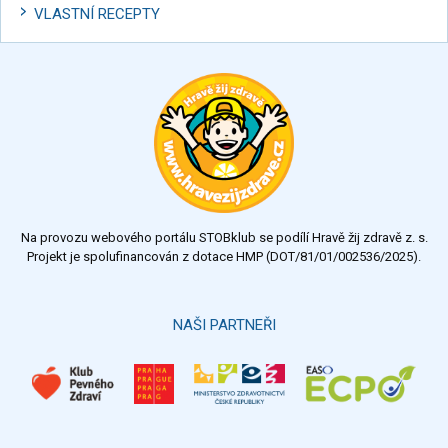
VLASTNÍ RECEPTY
Na provozu webového portálu STOBklub se podílí Hravě žij zdravě z. s.
Projekt je spolufinancován z dotace HMP (DOT/81/01/002536/2025).
NAŠI PARTNEŘI