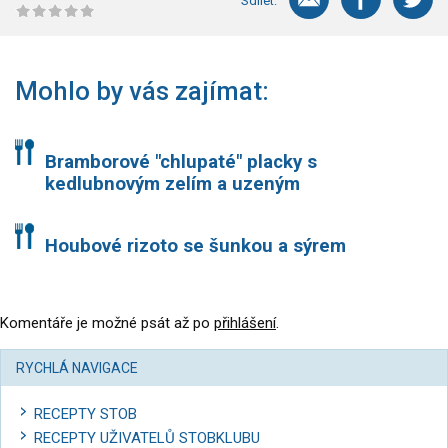
Sdílet:
Mohlo by vás zajímat:
Bramborové "chlupaté" placky s
kedlubnovým zelím a uzeným
Houbové rizoto se šunkou a sýrem
Komentáře je možné psát až po
přihlášení
.
RYCHLÁ NAVIGACE
RECEPTY STOB
RECEPTY UŽIVATELŮ STOBKLUBU