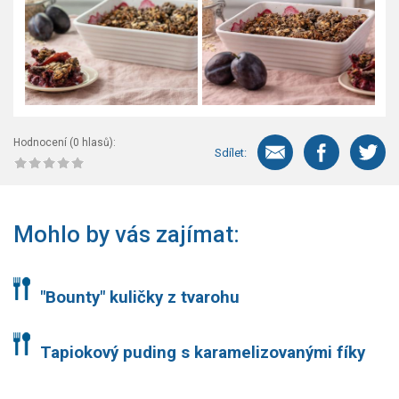
Hodnocení (
0
hlasů):
Sdílet:
Mohlo by vás zajímat:
"Bounty" kuličky z tvarohu
Tapiokový puding s karamelizovanými fíky