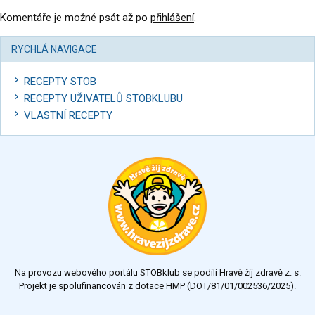
Komentáře je možné psát až po
přihlášení
.
RYCHLÁ NAVIGACE
RECEPTY STOB
RECEPTY UŽIVATELŮ STOBKLUBU
VLASTNÍ RECEPTY
Na provozu webového portálu STOBklub se podílí Hravě žij zdravě z. s.
Projekt je spolufinancován z dotace HMP (DOT/81/01/002536/2025).