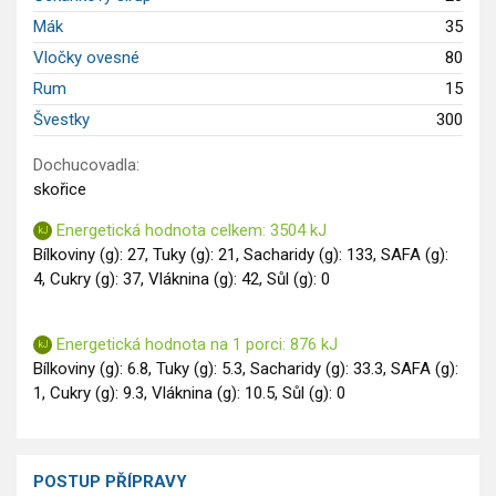
Mák
35
Vločky ovesné
80
Rum
15
Švestky
300
Dochucovadla:
skořice
Energetická hodnota celkem: 3504 kJ
Bílkoviny (g): 27, Tuky (g): 21, Sacharidy (g): 133, SAFA (g):
4, Cukry (g): 37, Vláknina (g): 42, Sůl (g): 0
Energetická hodnota na 1 porci: 876 kJ
Bílkoviny (g): 6.8, Tuky (g): 5.3, Sacharidy (g): 33.3, SAFA (g):
1, Cukry (g): 9.3, Vláknina (g): 10.5, Sůl (g): 0
POSTUP PŘÍPRAVY