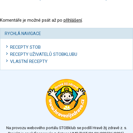
Komentáře je možné psát až po
přihlášení
.
RYCHLÁ NAVIGACE
RECEPTY STOB
RECEPTY UŽIVATELŮ STOBKLUBU
VLASTNÍ RECEPTY
Na provozu webového portálu STOBklub se podílí Hravě žij zdravě z. s.