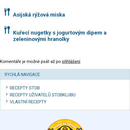
Asijská rýžová miska
Kuřecí nugetky s jogurtovým dipem a
zeleninovými hranolky
Komentáře je možné psát až po
přihlášení
.
RYCHLÁ NAVIGACE
RECEPTY STOB
RECEPTY UŽIVATELŮ STOBKLUBU
VLASTNÍ RECEPTY