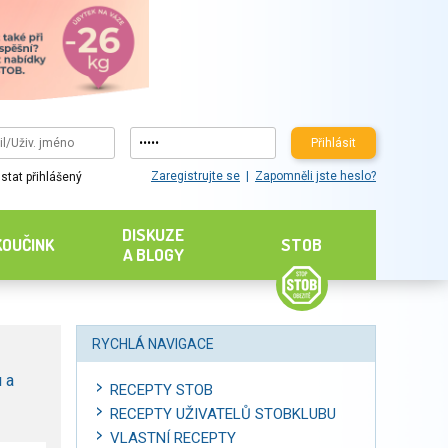
Přihlásit
Zaregistrujte se
Zapomněli jste heslo?
stat přihlášený
DISKUZE
KOUČINK
STOB
A BLOGY
RYCHLÁ NAVIGACE
 a
RECEPTY STOB
RECEPTY UŽIVATELŮ STOBKLUBU
VLASTNÍ RECEPTY