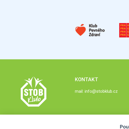
KONTAKT
mail:
info@stobklub.cz
Pou