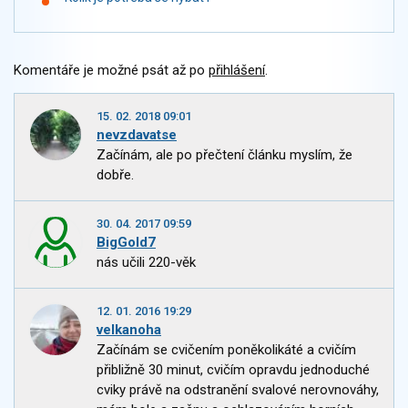
Komentáře je možné psát až po
přihlášení
.
15. 02. 2018 09:01
nevzdavatse
Začínám, ale po přečtení článku myslím, že
dobře.
30. 04. 2017 09:59
BigGold7
nás učili 220-věk
12. 01. 2016 19:29
velkanoha
Začínám se cvičením poněkolikáté a cvičím
přibližně 30 minut, cvičím opravdu jednoduché
cviky právě na odstranění svalové nerovnováhy,