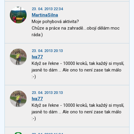
23. 04. 2013 22:34
MartinaSilna
Moje pohybová aktivita?
Chůze a práce na zahradě....obojí dělám moc
ráda:)
23. 04. 2013 20:13
Iva77
Když se řekne - 10000 kroků, tak každý si myslí,
jasně to dám ... Ale ono to není zase tak málo
:-)
23. 04. 2013 20:13
Iva77
Když se řekne - 10000 kroků, tak každý si myslí,
jasně to dám ... Ale ono to není zase tak málo
:-)