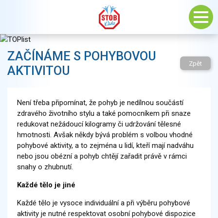
ZAČÍNÁME S POHYBOVOU
Zpět
AKTIVITOU
Není třeba připomínat, že pohyb je nedílnou součástí
zdravého životního stylu a také pomocníkem při snaze
redukovat nežádoucí kilogramy či udržování tělesné
hmotnosti. Avšak někdy bývá problém s volbou vhodné
pohybové aktivity, a to zejména u lidí, kteří mají nadváhu
nebo jsou obézní a pohyb chtějí zařadit právě v rámci
snahy o zhubnutí.
Každé tělo je jiné
Každé tělo je vysoce individuální a při výběru pohybové
aktivity je nutné respektovat osobní pohybové dispozice