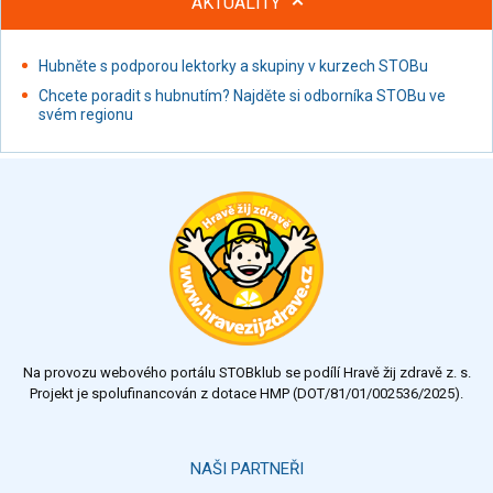
AKTUALITY
Hubněte s podporou lektorky a skupiny v kurzech STOBu
Chcete poradit s hubnutím? Najděte si odborníka STOBu ve
svém regionu
Na provozu webového portálu STOBklub se podílí Hravě žij zdravě z. s.
Projekt je spolufinancován z dotace HMP (DOT/81/01/002536/2025).
NAŠI PARTNEŘI