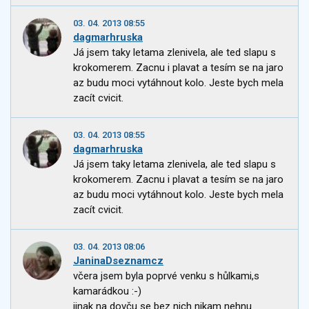
03. 04. 2013 08:55
dagmarhruska
Já jsem taky letama zlenivela, ale ted slapu s
krokomerem. Zacnu i plavat a tesím se na jaro
az budu moci vytáhnout kolo. Jeste bych mela
zacít cvicit.
03. 04. 2013 08:55
dagmarhruska
Já jsem taky letama zlenivela, ale ted slapu s
krokomerem. Zacnu i plavat a tesím se na jaro
az budu moci vytáhnout kolo. Jeste bych mela
zacít cvicit.
03. 04. 2013 08:06
JaninaDseznamcz
včera jsem byla poprvé venku s hůlkami,s
kamarádkou :-)
jinak na dovču se bez nich nikam nehnu