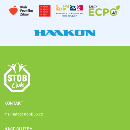
KONTAKT
mail:
info@stobklub.cz
NAŠE SLUŽBY