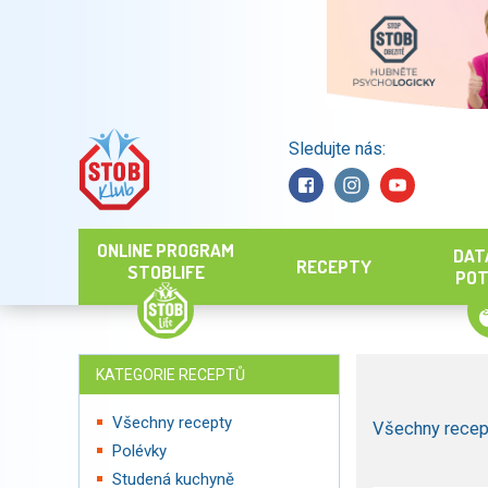
Sledujte nás:
Hledat
ONLINE PROGRAM
DAT
RECEPTY
STOBLIFE
POT
KATEGORIE RECEPTŮ
Všechny recepty
Všechny recep
Polévky
Studená kuchyně