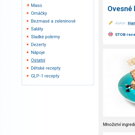
Maso
Ovesné 
Omáčky
Bezmasé a zeleninové
Autor:
Han
Saláty
STOB rece
Sladké pokrmy
Dezerty
Nápoje
Ostatní
Dětské recepty
GLP-1 recepty
Množství ingred