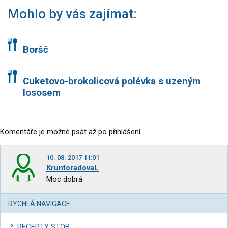
Mohlo by vás zajímat:
Boršč
Cuketovo-brokolicová polévka s uzeným
lososem
Komentáře je možné psát až po
přihlášení
.
10. 08. 2017 11:01
KruntoradovaL
Moc dobrá
RYCHLÁ NAVIGACE
RECEPTY STOB