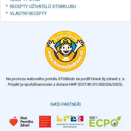
RECEPTY UŽIVATELŮ STOBKLUBU
VLASTNÍ RECEPTY
Na provozu webového portálu STOBklub se podílí Hravě žij zdravě z. s.
Projekt je spolufinancován z dotace HMP (DOT/81/01/002536/2025).
NAŠI PARTNEŘI