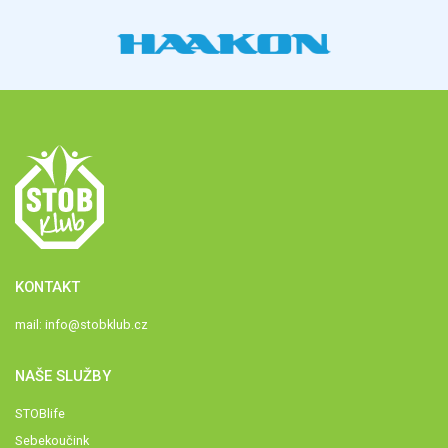
KONTAKT
mail:
info@stobklub.cz
NAŠE SLUŽBY
STOBlife
Sebekoučink