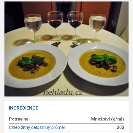
GLP-1 recepty
INGREDIENCE
Potravina
Množství (g/ml)
Chléb žitný celozrnný průměr
200