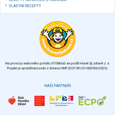
VLASTNÍ RECEPTY
Na provozu webového portálu STOBklub se podílí Hravě žij zdravě z. s.
Projekt je spolufinancován z dotace HMP (DOT/81/01/002536/2025).
NAŠI PARTNEŘI