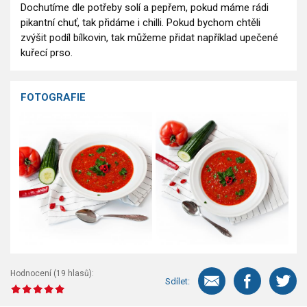
Dochutíme dle potřeby solí a pepřem, pokud máme rádi
pikantní chuť, tak přidáme i chilli. Pokud bychom chtěli
zvýšit podíl bílkovin, tak můžeme přidat například upečené
kuřecí prso.
FOTOGRAFIE
Hodnocení (
19
hlasů):
Sdílet: