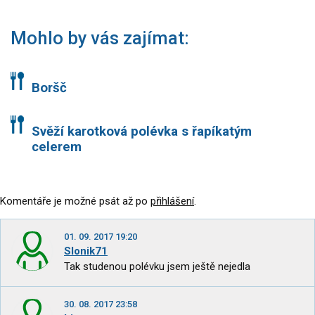
Mohlo by vás zajímat:
Boršč
Svěží karotková polévka s řapíkatým
celerem
Komentáře je možné psát až po
přihlášení
.
01. 09. 2017 19:20
Slonik71
Tak studenou polévku jsem ještě nejedla
30. 08. 2017 23:58