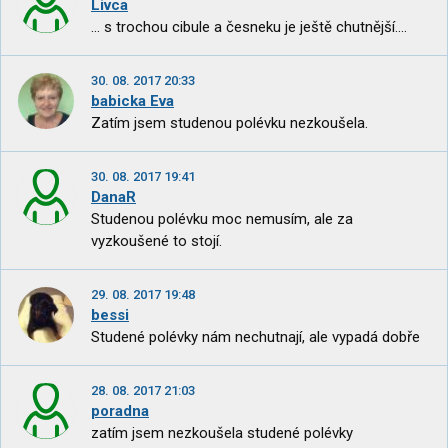
Livca
... s trochou cibule a česneku je ještě chutnější....
30. 08. 2017 20:33
babicka Eva
Zatím jsem studenou polévku nezkoušela.
30. 08. 2017 19:41
DanaR
Studenou polévku moc nemusím, ale za
vyzkoušené to stojí.
29. 08. 2017 19:48
bessi
Studené polévky nám nechutnají, ale vypadá dobře
28. 08. 2017 21:03
poradna
zatím jsem nezkoušela studené polévky