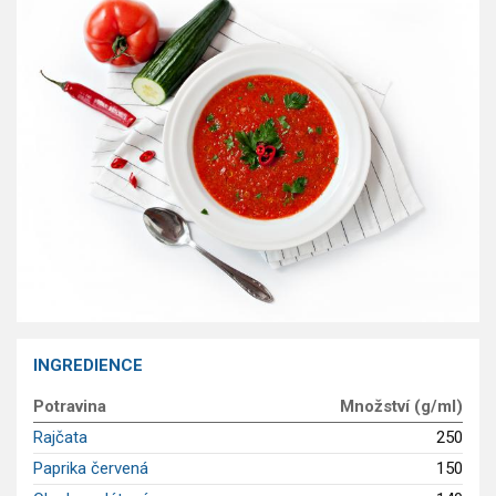
GLP-1 recepty
INGREDIENCE
Potravina
Množství (g/ml)
Rajčata
250
Paprika červená
150