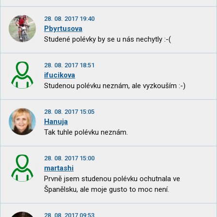
28. 08. 2017 19:40
Pbyrtusova
Studené polévky by se u nás nechytly :-(
28. 08. 2017 18:51
ifucikova
Studenou polévku neznám, ale vyzkouším :-)
28. 08. 2017 15:05
Hanuja
Tak tuhle polévku neznám.
28. 08. 2017 15:00
martashi
Prvně jsem studenou polévku ochutnala ve
Španělsku, ale moje gusto to moc není.
28. 08. 2017 09:53