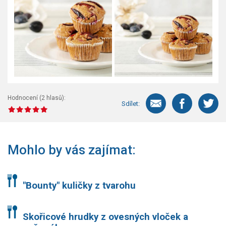
Hodnocení (
2
hlasů):
Sdílet:
Mohlo by vás zajímat:
"Bounty" kuličky z tvarohu
Skořicové hrudky z ovesných vloček a