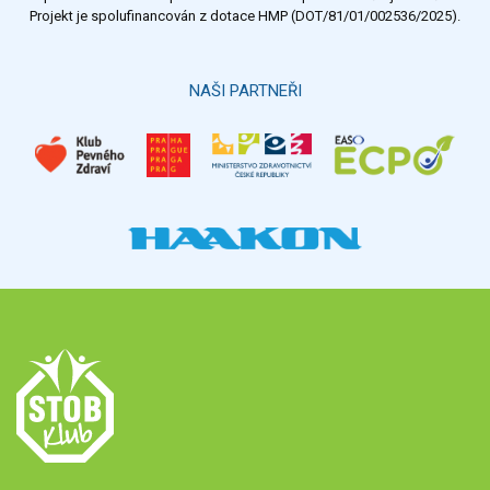
Projekt je spolufinancován z dotace HMP (DOT/81/01/002536/2025).
NAŠI PARTNEŘI