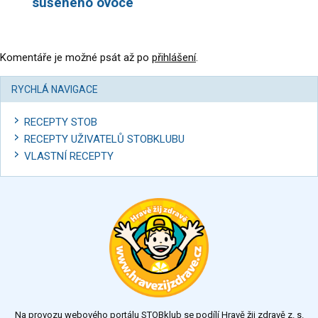
sušeného ovoce
Komentáře je možné psát až po
přihlášení
.
RYCHLÁ NAVIGACE
RECEPTY STOB
RECEPTY UŽIVATELŮ STOBKLUBU
VLASTNÍ RECEPTY
Na provozu webového portálu STOBklub se podílí Hravě žij zdravě z. s.