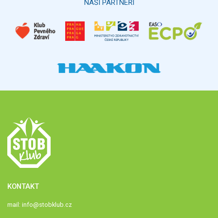
NAŠI PARTNEŘI
KONTAKT
mail:
info@stobklub.cz