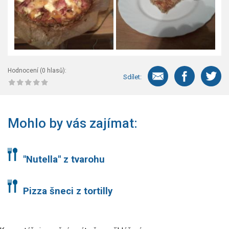
Hodnocení (
0
hlasů):
Sdílet:
Mohlo by vás zajímat:
"Nutella" z tvarohu
Pizza šneci z tortilly