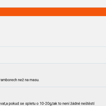
 bramborech než na masu.
ovat,a pokud se spletu o 10-20g,tak to není žádné neštěstí