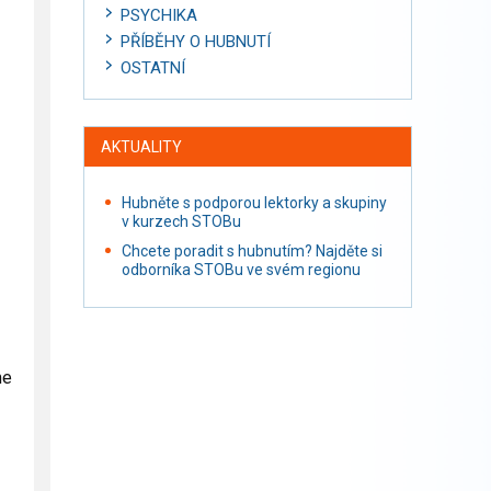
PSYCHIKA
PŘÍBĚHY O HUBNUTÍ
OSTATNÍ
AKTUALITY
Hubněte s podporou lektorky a skupiny
v kurzech STOBu
Chcete poradit s hubnutím? Najděte si
odborníka STOBu ve svém regionu
me