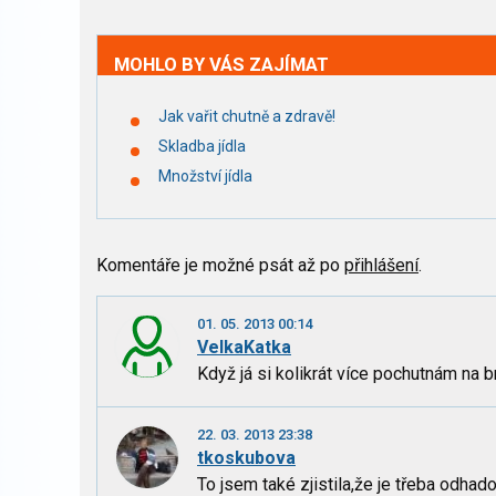
MOHLO BY VÁS ZAJÍMAT
Jak vařit chutně a zdravě!
Skladba jídla
Množství jídla
Komentáře je možné psát až po
přihlášení
.
01. 05. 2013 00:14
VelkaKatka
Když já si kolikrát více pochutnám na
22. 03. 2013 23:38
tkoskubova
To jsem také zjistila,že je třeba odhad