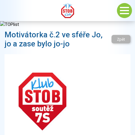
Motivátorka č.2 ve sféře Jo,
Zpět
jo a zase bylo jo-jo