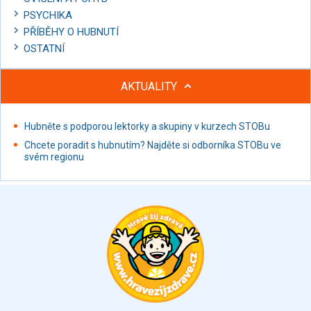
PSYCHIKA
PŘÍBĚHY O HUBNUTÍ
OSTATNÍ
AKTUALITY
Hubněte s podporou lektorky a skupiny v kurzech STOBu
Chcete poradit s hubnutím? Najděte si odborníka STOBu ve
svém regionu