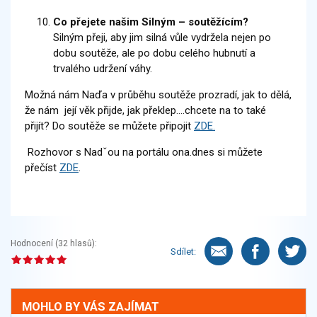
Co přejete našim Silným – soutěžícím?
Silným přeji, aby jim silná vůle vydržela nejen po
dobu soutěže, ale po dobu celého hubnutí a
trvalého udržení váhy.
Možná nám Naďa v průběhu soutěže prozradí, jak to dělá,
že nám její věk přijde, jak překlep....chcete na to také
přijít? Do soutěže se můžete připojit
ZDE.
Rozhovor s Nadˇou na portálu ona.dnes si můžete
přečíst
ZDE
.
Hodnocení (
32
hlasů):
Sdílet:
MOHLO BY VÁS ZAJÍMAT