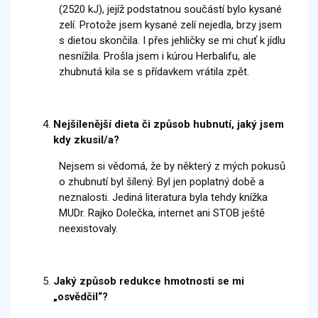
(2520 kJ), jejíž podstatnou součástí bylo kysané
zelí. Protože jsem kysané zelí nejedla, brzy jsem
s dietou skončila. I přes jehličky se mi chuť k jídlu
nesnížila. Prošla jsem i kúrou Herbalifu, ale
zhubnutá kila se s přídavkem vrátila zpět.
Nejšílenější dieta či způsob hubnutí, jaký jsem
kdy zkusil/a?
Nejsem si vědomá, že by některý z mých pokusů
o zhubnutí byl šílený. Byl jen poplatný době a
neznalosti. Jediná literatura byla tehdy knížka
MUDr. Rajko Dolečka, internet ani STOB ještě
neexistovaly.
Jaký způsob redukce hmotnosti se mi
„osvědčil“?