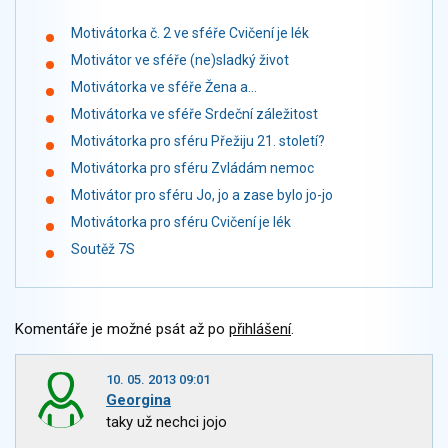
Motivátorka č. 2 ve sféře Cvičení je lék
Motivátor ve sféře (ne)sladký život
Motivátorka ve sféře Žena a...
Motivátorka ve sféře Srdeční záležitost
Motivátorka pro sféru Přežiju 21. století?
Motivátorka pro sféru Zvládám nemoc
Motivátor pro sféru Jo, jo a zase bylo jo-jo
Motivátorka pro sféru Cvičení je lék
Soutěž 7S
Komentáře je možné psát až po
přihlášení
.
10. 05. 2013 09:01
Georgina
taky už nechci jojo