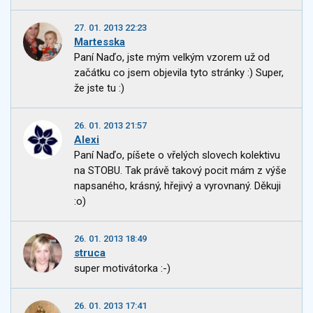
27. 01. 2013 22:23
Martesska
Paní Naďo, jste mým velkým vzorem už od
začátku co jsem objevila tyto stránky :) Super,
že jste tu :)
26. 01. 2013 21:57
Alexi
Paní Naďo, píšete o vřelých slovech kolektivu
na STOBU. Tak právě takový pocit mám z výše
napsaného, krásný, hřejivý a vyrovnaný. Děkuji
:o)
26. 01. 2013 18:49
struca
super motivátorka :-)
26. 01. 2013 17:41