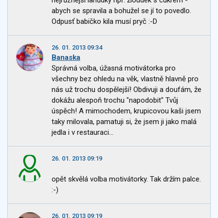
abych se spravila a bohužel se jí to povedlo.
Odpusť babičko kila musí pryč :-D
26. 01. 2013 09:34
Banaska
Správná volba, úžasná motivátorka pro
všechny bez ohledu na věk, vlastně hlavně pro
nás už trochu dospělejší! Obdivuji a doufám, že
dokážu alespoň trochu "napodobit" Tvůj
úspěch! A mimochodem, krupicovou kaši jsem
taky milovala, pamatuji si, že jsem ji jako malá
jedla i v restauraci...
26. 01. 2013 09:19
opět skvělá volba motivátorky. Tak držím palce.
:-)
26. 01. 2013 09:19