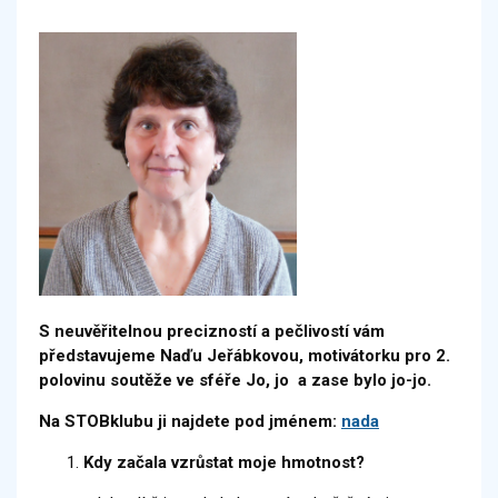
S neuvěřitelnou precizností a pečlivostí vám
představujeme Naďu Jeřábkovou, motivátorku pro 2.
polovinu soutěže ve sféře Jo, jo a zase bylo jo-jo.
Na STOBklubu ji najdete pod jménem:
nada
Kdy začala vzrůstat moje hmotnost?