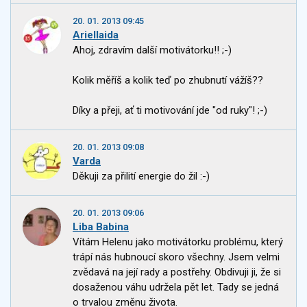
20. 01. 2013 09:45
Ariellaida
Ahoj, zdravím další motivátorku!! ;-)
Kolik měříš a kolik teď po zhubnutí vážíš??
Díky a přeji, ať ti motivování jde "od ruky"! ;-)
20. 01. 2013 09:08
Varda
Děkuji za přilití energie do žil :-)
20. 01. 2013 09:06
Liba Babina
Vítám Helenu jako motivátorku problému, který
trápí nás hubnoucí skoro všechny. Jsem velmi
zvědavá na její rady a postřehy. Obdivuji ji, že si
dosaženou váhu udržela pět let. Tady se jedná
o trvalou změnu života.