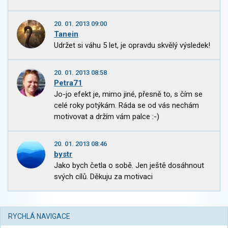
20. 01. 2013 09:00
Tanein
Udržet si váhu 5 let, je opravdu skvělý výsledek!
20. 01. 2013 08:58
Petra71
Jo-jo efekt je, mimo jiné, přesně to, s čím se
celé roky potýkám. Ráda se od vás nechám
motivovat a držím vám palce :-)
20. 01. 2013 08:46
bystr
Jako bych četla o sobě. Jen ještě dosáhnout
svých cílů. Děkuju za motivaci
RYCHLÁ NAVIGACE