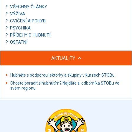
VŠECHNY ČLÁNKY
VÝŽIVA
CVIČENÍ A POHYB
PSYCHIKA
PŘÍBĚHY O HUBNUTÍ
OSTATNÍ
AKTUALITY
Hubněte s podporou lektorky a skupiny v kurzech STOBu
Chcete poradit s hubnutím? Najděte si odborníka STOBu ve
svém regionu