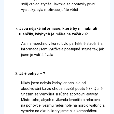
svůj vzhled stydět. Jakmile se dostavily první
výsledky, byla motivace ještě větší.
Jsou nějaké informace, které by mi hubnutí
ulehčily, kdybych je měl/a na začátku?
Asi ne, všechno v kurzu bylo perfektně sladěné a
informace jsem využívala postupně stejně tak, jak
jsem je vstřebávala.
Já + pohyb = ?
Nikdy jsem nebyla žádný lenoch, ale od
absolvování kurzu chodím cvičit poctivě 3x týdně.
Snažím se vymýšlet si různé sportovní aktivity.
Místo toho, abych o víkendu lenošila a relaxovala
na pohovce, vezmu raději hole na nordic walking a
vyrazím na okruh, který jsme si s kamarádkou