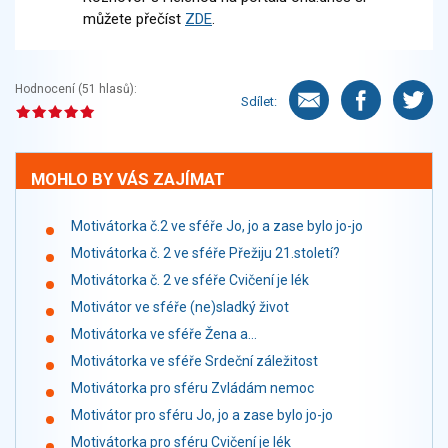
můžete přečíst
ZDE
.
Hodnocení (
51
hlasů):
Sdílet:
MOHLO BY VÁS ZAJÍMAT
Motivátorka č.2 ve sféře Jo, jo a zase bylo jo-jo
Motivátorka č. 2 ve sféře Přežiju 21.století?
Motivátorka č. 2 ve sféře Cvičení je lék
Motivátor ve sféře (ne)sladký život
Motivátorka ve sféře Žena a...
Motivátorka ve sféře Srdeční záležitost
Motivátorka pro sféru Zvládám nemoc
Motivátor pro sféru Jo, jo a zase bylo jo-jo
Motivátorka pro sféru Cvičení je lék