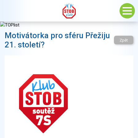
Motivátorka pro sféru Přežiju
Zpět
21. století?