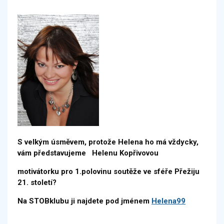
S velkým úsměvem, protože Helena ho má vždycky,
vám představujeme Helenu Kopřivovou
motivátorku pro 1.polovinu soutěže ve sféře Přežiju
21. století?
Na STOBklubu ji najdete pod jménem
Helena99