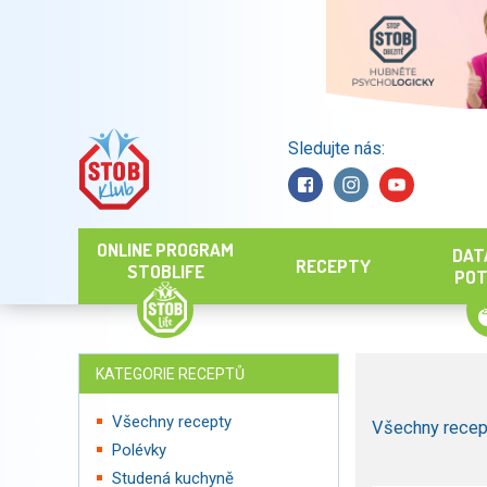
Sledujte nás:
Hledat
ONLINE PROGRAM
DAT
RECEPTY
STOBLIFE
POT
KATEGORIE RECEPTŮ
Všechny recepty
Všechny recep
Polévky
Studená kuchyně